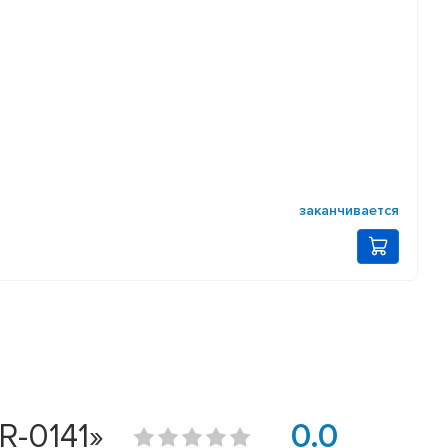
заканчивается
R-0141»
0.0