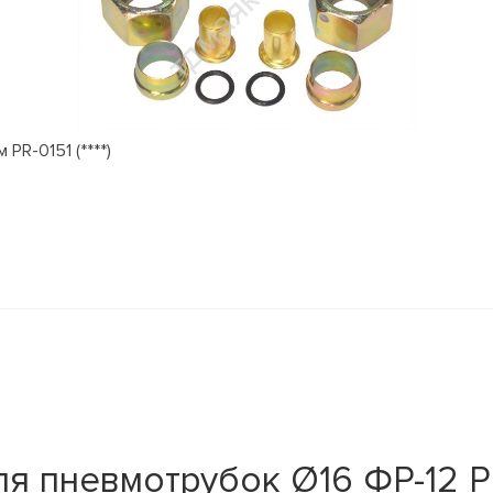
PR-0151 (****)
я пневмотрубок Ø16 ФР-12 P