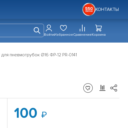
КОНТАКТЫ
Войти
Избранное
Сравнение
Корзина
для пневмотрубок Ø16 ФР-12 PR-0141
100