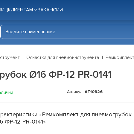
ЛИЦ
КЛИЕНТАМ
ВАКАНСИИ
нструмент
Оснастка для пневмоинструмента
Ремкомплект 
убок Ø16 ФР-12 PR-0141
Артикул:
АТ10826
аличии
рактеристики «Ремкомплект для пневмотрубок
6 ФР-12 PR-0141»