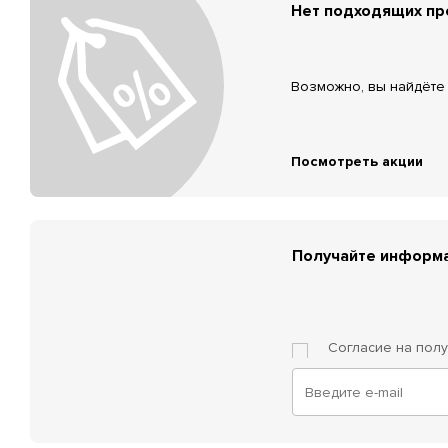
Нет подходящих п
Возможно, вы найдёте 
Посмотреть акции
Получайте информа
Согласие на пол