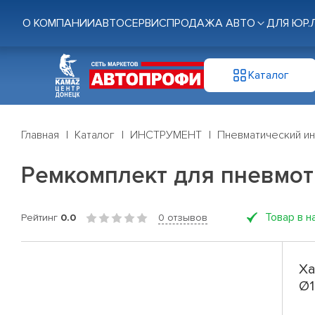
О КОМПАНИИ
АВТОСЕРВИС
ПРОДАЖА АВТО
ДЛЯ ЮР.
Каталог
Главная
Каталог
ИНСТРУМЕНТ
Пневматический и
Ремкомплект для пневмотр
Товар в н
Рейтинг
0.0
0 отзывов
Ха
Ø1