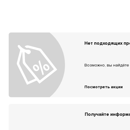
Нет подходящих п
Возможно, вы найдёте 
Посмотреть акции
Получайте информа