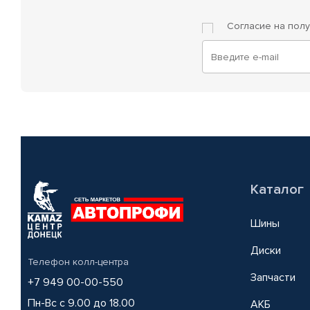
Согласие на пол
Каталог
Шины
Диски
Телефон колл-центра
Запчасти
+7 949 00-00-550
Пн-Вс с 9.00 до 18.00
АКБ