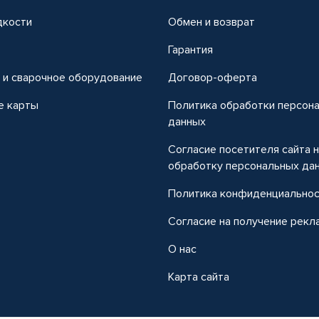
дкости
Обмен и возврат
т
Гарантия
 и сварочное оборудование
Договор-оферта
е карты
Политика обработки персон
данных
Согласие посетителя сайта 
обработку персональных да
Политика конфиденциально
Согласие на получение рекл
О нас
Карта сайта