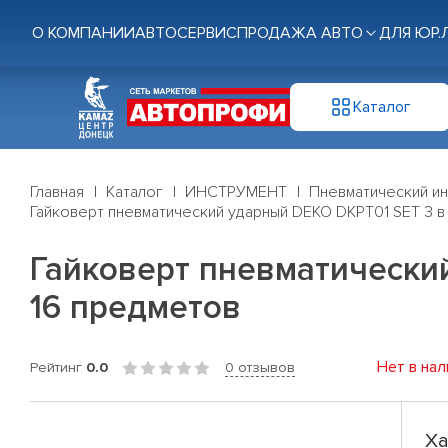
О КОМПАНИИ
АВТОСЕРВИС
ПРОДАЖА АВТО
ДЛЯ ЮР.
Каталог
Главная
Каталог
ИНСТРУМЕНТ
Пневматический и
Гайковерт пневматический ударный DEKO DKPT01 SET 3 в
Гайковерт пневматически
16 предметов
Нет в нал
Рейтинг
0.0
0 отзывов
Ха