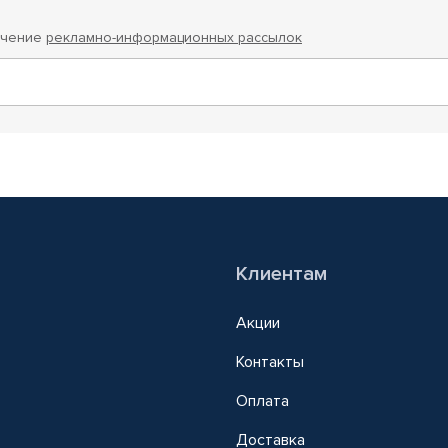
учение
рекламно-информационных рассылок
Клиентам
Акции
Контакты
Оплата
Доставка