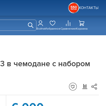
КОНТАКТЫ
Войти
Избранное
Сравнение
Корзина
3 в чемодане с набором