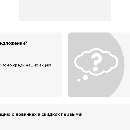
редложений?
что-то среди наших акций!
цию о новинках и скидках первыми!