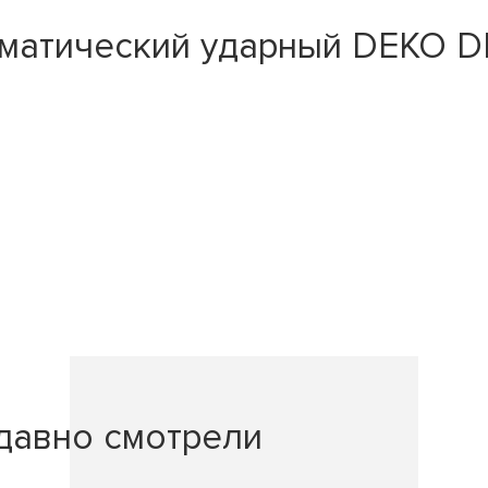
матический ударный DEKO DK
давно смотрели