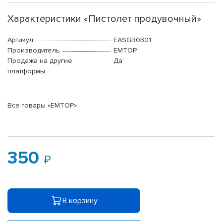
Характеристики «Пистолет продувочный»
Артикул
EASGB0301
Производитель
EMTOP
Продажа на другие
Да
платформы
Все товары «EMTOP»
350
В корзину