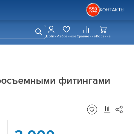
КОНТАКТЫ
Войти
Избранное
Сравнение
Корзина
тросъемными фитингами