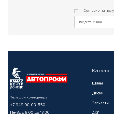
Согласие на пол
Каталог
Шины
Диски
Телефон колл-центра
Запчасти
+7 949 00-00-550
Пн-Вс с 9.00 до 18.00
АКБ