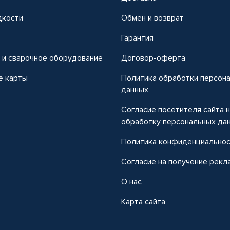
дкости
Обмен и возврат
т
Гарантия
 и сварочное оборудование
Договор-оферта
е карты
Политика обработки персон
данных
Согласие посетителя сайта 
обработку персональных да
Политика конфиденциально
Согласие на получение рекл
О нас
Карта сайта