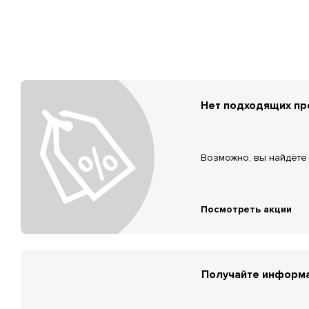
Нет подходящих п
Возможно, вы найдёте 
Посмотреть акции
Получайте информа