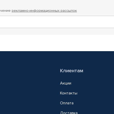
учение
рекламно-информационных рассылок
Клиентам
Акции
Контакты
Оплата
Доставка