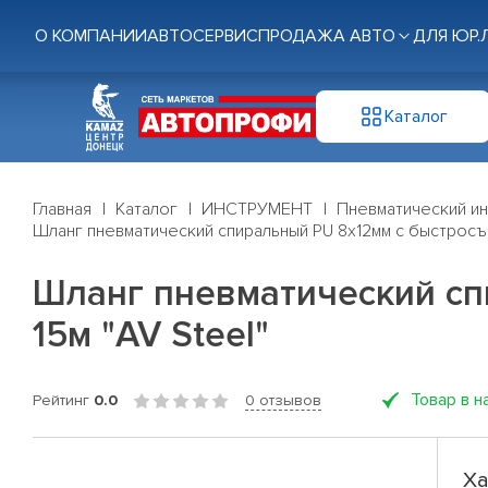
О КОМПАНИИ
АВТОСЕРВИС
ПРОДАЖА АВТО
ДЛЯ ЮР.
Каталог
Главная
Каталог
ИНСТРУМЕНТ
Пневматический и
Шланг пневматический спиральный PU 8х12мм с быстросъе
Шланг пневматический сп
15м "AV Steel"
Товар в н
Рейтинг
0.0
0 отзывов
Ха