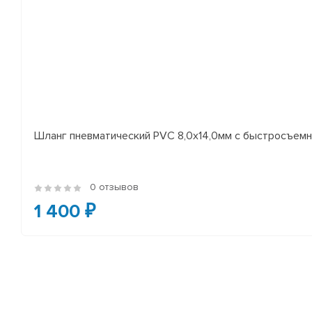
Шланг пневматический PVC 8,0х14,0мм с быстросъемн
0 отзывов
1 400 ₽