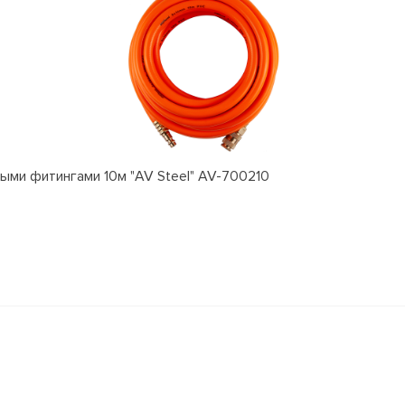
ыми фитингами 10м "AV Steel" AV-700210