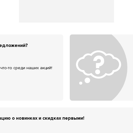
редложений?
что-то среди наших акций!
цию о новинках и скидках первыми!