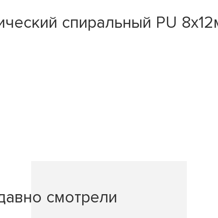
ический спиральный PU 8х1
давно смотрели