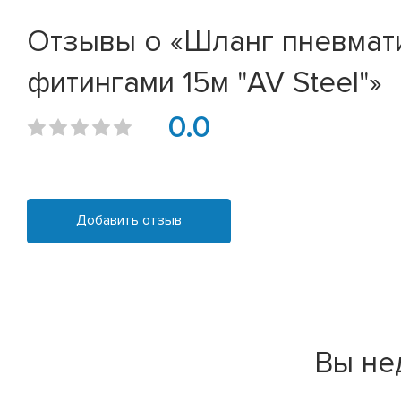
Отзывы о «Шланг пневмат
фитингами 15м "AV Steel"»
0.0
Добавить отзыв
Вы не