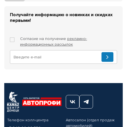
Получайте информацию о новинках и скидках
первыми!
Согласие на получение
рекламно-
информационных рассылок
Телефон колл-центра
Автосалон (отдел продаж
автомобилей)