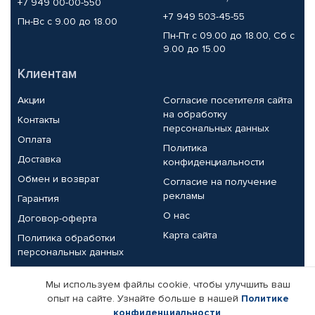
+7 949 00-00-550
+7 949 503-45-55
Пн-Вс с 9.00 до 18.00
Пн-Пт с 09.00 до 18.00, Сб с
9.00 до 15.00
Клиентам
Акции
Согласие посетителя сайта
на обработку
Контакты
персональных данных
Оплата
Политика
Доставка
конфиденциальности
Обмен и возврат
Согласие на получение
рекламы
Гарантия
О нас
Договор-оферта
Карта сайта
Политика обработки
персональных данных
Партнерам
Мы используем файлы cookie, чтобы улучшить ваш
опыт на сайте. Узнайте больше в нашей
Политике
Корпоративным клиентам
Реквизиты компании
конфиденциальности
.