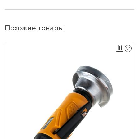
Похожие товары