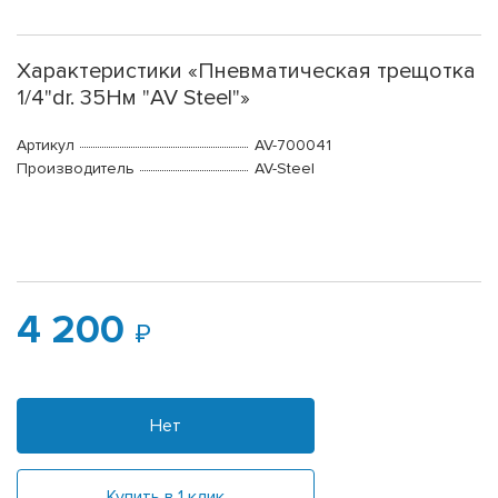
Характеристики «Пневматическая трещотка
1/4"dr. 35Нм "AV Steel"»
Артикул
AV-700041
Производитель
AV-Steel
4 200
Нет
Купить в 1 клик