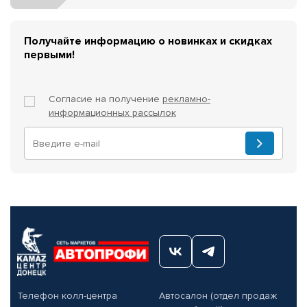
Получайте информацию о новинках и скидках
первыми!
Согласие на получение
рекламно-
информационных рассылок
Телефон колл-центра
Автосалон (отдел продаж