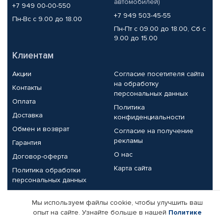
автомобилей)
+7 949 00-00-550
+7 949 503-45-55
Пн-Вс с 9.00 до 18.00
Пн-Пт с 09.00 до 18.00, Сб с
9.00 до 15.00
Клиентам
Акции
Согласие посетителя сайта
на обработку
Контакты
персональных данных
Оплата
Политика
Доставка
конфиденциальности
Обмен и возврат
Согласие на получение
рекламы
Гарантия
О нас
Договор-оферта
Карта сайта
Политика обработки
персональных данных
Партнерам
Мы используем файлы cookie, чтобы улучшить ваш
опыт на сайте. Узнайте больше в нашей
Политике