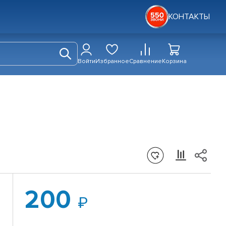
КОНТАКТЫ
Войти
Избранное
Сравнение
Корзина
200