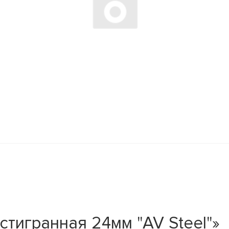
стигранная 24мм "AV Steel"»