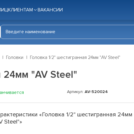
ЛИЦ
КЛИЕНТАМ
ВАКАНСИИ
Головки
Головка 1/2" шестигранная 24мм "AV Steel"
 24мм "AV Steel"
Артикул:
AV-520024
канчивается
рактеристики «Головка 1/2" шестигранная 24мм
V Steel"»