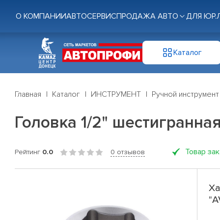
О КОМПАНИИ
АВТОСЕРВИС
ПРОДАЖА АВТО
ДЛЯ ЮР.
Каталог
Главная
Каталог
ИНСТРУМЕНТ
Ручной инструмент
Головка 1/2" шестигранная
Товар за
Рейтинг
0.0
0 отзывов
Ха
"A