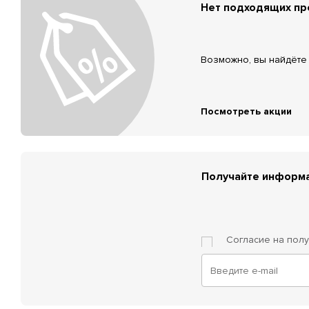
Нет подходящих п
Возможно, вы найдёте 
Посмотреть акции
Получайте информа
Согласие на пол