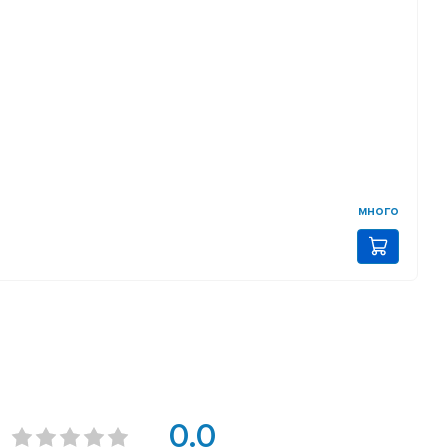
много
0.0