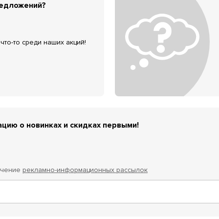
редложений?
что-то среди наших акций!
цию о новинках и скидках первыми!
учение
рекламно-информационных рассылок