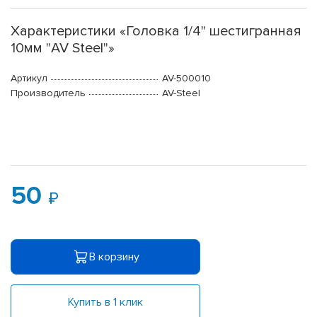
Характеристики «Головка 1/4" шестигранная
10мм "AV Steel"»
Артикул
AV-500010
Производитель
AV-Steel
50
В корзину
Купить в 1 клик