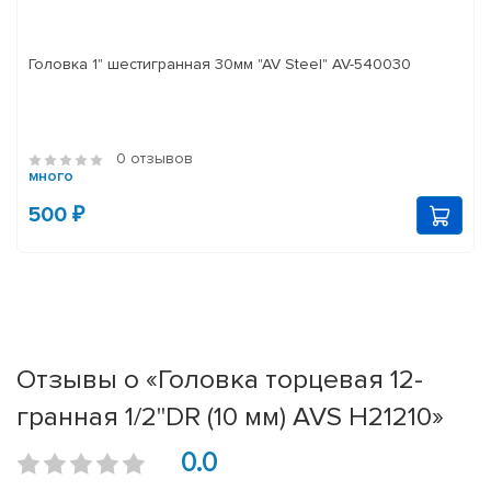
Головка 1" шестигранная 30мм "AV Steel" AV-540030
0 отзывов
много
500 ₽
Отзывы о «Головка торцевая 12-
гранная 1/2''DR (10 мм) AVS H21210»
0.0