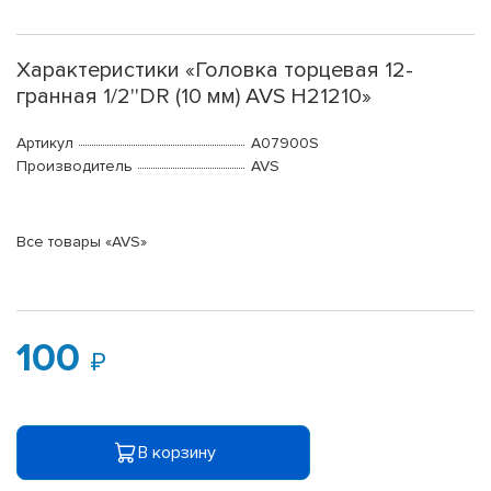
Характеристики «Головка торцевая 12-
гранная 1/2''DR (10 мм) AVS H21210»
Артикул
A07900S
Производитель
AVS
Все товары «AVS»
100
В корзину