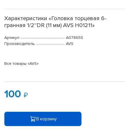
Характеристики «Головка торцевая 6-
гранная 1/2''DR (11 мм) AVS H01211»
Артикул
A07865S
Производитель
AVS
Все товары «AVS»
100
В корзину