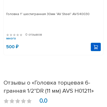
Головка 1" шестигранная 30мм "AV Steel" AV-540030
0 отзывов
много
500 ₽
Отзывы о «Головка торцевая 6-
гранная 1/2''DR (11 мм) AVS H01211»
0.0