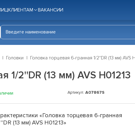
ЛИЦ
КЛИЕНТАМ
ВАКАНСИИ
Головки
Головка торцевая 6-гранная 1/2''DR (13 мм) AVS 
 1/2''DR (13 мм) AVS H01213
Артикул:
A07867S
аличии
рактеристики «Головка торцевая 6-гранная
2''DR (13 мм) AVS H01213»