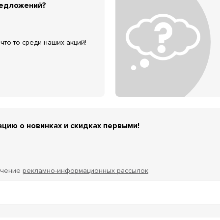
редложений?
что-то среди наших акций!
цию о новинках и скидках первыми!
учение
рекламно-информационных рассылок