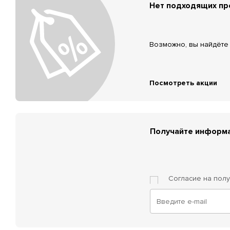
Нет подходящих п
Возможно, вы найдёте 
Посмотреть акции
Получайте информа
Согласие на пол