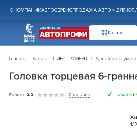
О КОМПАНИИ
АВТОСЕРВИС
ПРОДАЖА АВТО
ДЛЯ ЮР.
Каталог
Главная
Каталог
ИНСТРУМЕНТ
Ручной инструмент
Головка торцевая 6-гранная
Товар в н
Рейтинг
0.0
0 отзывов
Ха
1/