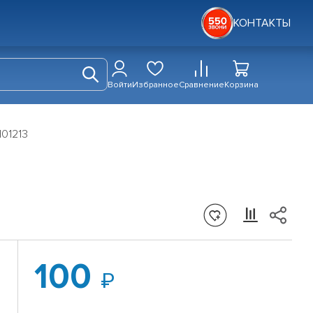
КОНТАКТЫ
Войти
Избранное
Сравнение
Корзина
H01213
100