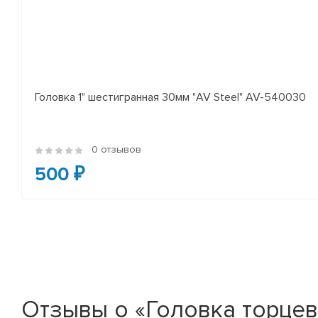
Головка 1" шестигранная 30мм "AV Steel" AV-540030
0 отзывов
500 ₽
Отзывы о «Головка торцевая