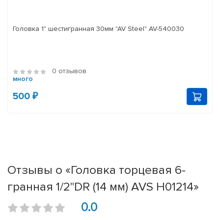
Головка 1" шестигранная 30мм "AV Steel" AV-540030
0 отзывов
много
500 ₽
Отзывы о «Головка торцевая 6-
гранная 1/2''DR (14 мм) AVS H01214»
0.0