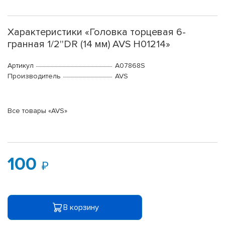
Характеристики «Головка торцевая 6-
гранная 1/2''DR (14 мм) AVS H01214»
Артикул
A07868S
Производитель
AVS
Все товары «AVS»
100
В корзину