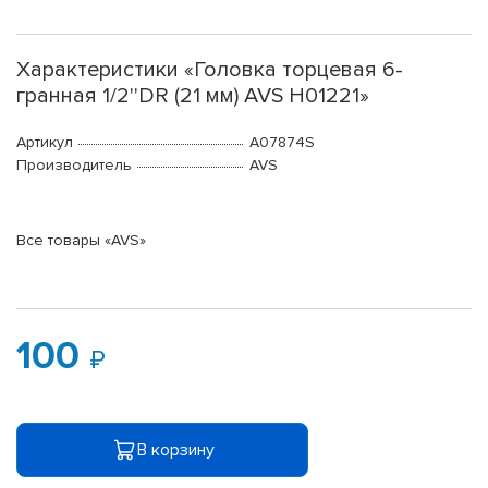
Характеристики «Головка торцевая 6-
гранная 1/2''DR (21 мм) AVS H01221»
Артикул
A07874S
Производитель
AVS
Все товары «AVS»
100
В корзину