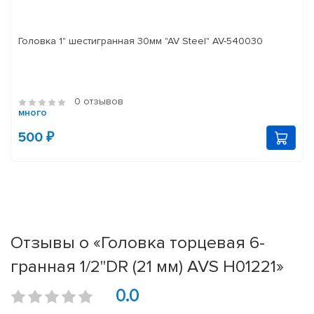
Головка 1" шестигранная 30мм "AV Steel" AV-540030
0 отзывов
много
500 ₽
Отзывы о «Головка торцевая 6-
гранная 1/2''DR (21 мм) AVS H01221»
0.0