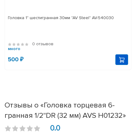
Головка 1" шестигранная 30мм "AV Steel" AV-540030
0 отзывов
много
500 ₽
Отзывы о «Головка торцевая 6-
гранная 1/2''DR (32 мм) AVS H01232»
0.0