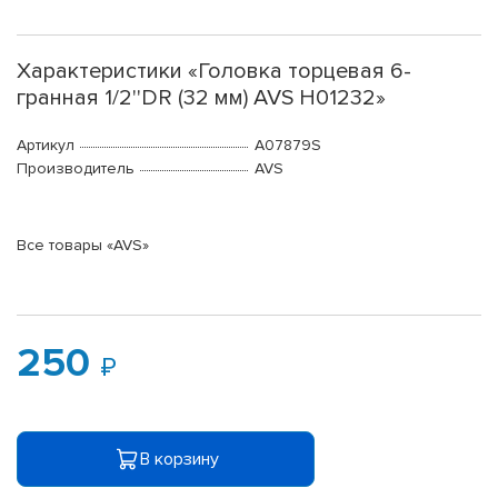
Характеристики «Головка торцевая 6-
гранная 1/2''DR (32 мм) AVS H01232»
Артикул
A07879S
Производитель
AVS
Все товары «AVS»
250
В корзину