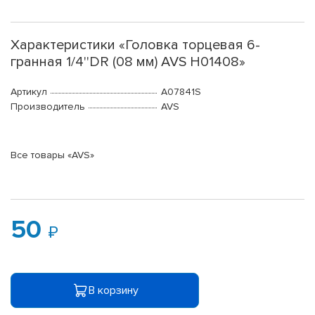
Характеристики «Головка торцевая 6-
гранная 1/4''DR (08 мм) AVS H01408»
Артикул
A07841S
Производитель
AVS
Все товары «AVS»
50
В корзину