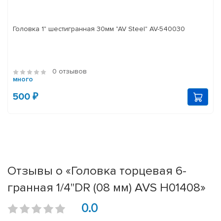
Головка 1" шестигранная 30мм "AV Steel" AV-540030
0 отзывов
много
500 ₽
Отзывы о «Головка торцевая 6-
гранная 1/4''DR (08 мм) AVS H01408»
0.0