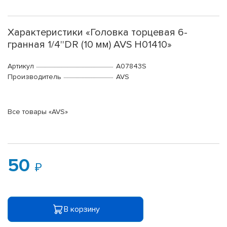
Характеристики «Головка торцевая 6-
гранная 1/4''DR (10 мм) AVS H01410»
Артикул
A07843S
Производитель
AVS
Все товары «AVS»
50
В корзину