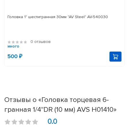
Головка 1" шестигранная 30мм "AV Steel" AV-540030
0 отзывов
много
500 ₽
Отзывы о «Головка торцевая 6-
гранная 1/4''DR (10 мм) AVS H01410»
0.0