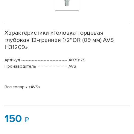
Характеристики «Головка торцевая
глубокая 12-гранная 1/2''DR (09 мм) AVS
H31209»
Артикул
A07917S
Производитель
AVS
Все товары «AVS»
150