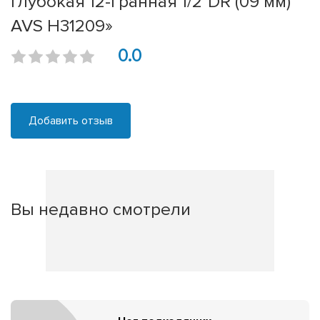
глубокая 12-гранная 1/2''DR (09 мм)
AVS H31209»
0.0
Добавить отзыв
Вы недавно смотрели