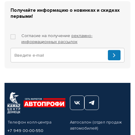
Получайте информацию о новинках и скидках
первыми!
Согласие на получение
рекламно-
информационных рассылок
Телефон колл-центра
Автосалон (отдел продаж
автомобилей)
+7 949 00-00-550