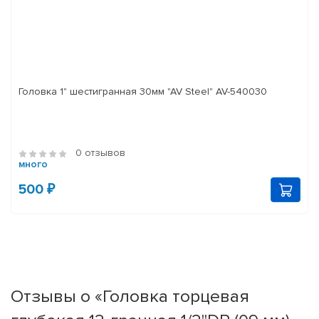
Головка 1" шестигранная 30мм "AV Steel" AV-540030
0 отзывов
много
500 ₽
Отзывы о «Головка торцевая