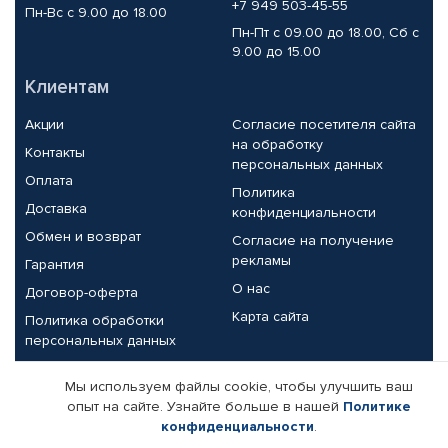
+7 949 503-45-55
Пн-Вс с 9.00 до 18.00
Пн-Пт с 09.00 до 18.00, Сб с
9.00 до 15.00
Клиентам
Акции
Согласие посетителя сайта
на обработку
Контакты
персональных данных
Оплата
Политика
Доставка
конфиденциальности
Обмен и возврат
Согласие на получение
рекламы
Гарантия
О нас
Договор-оферта
Карта сайта
Политика обработки
персональных данных
Партнерам
Мы используем файлы cookie, чтобы улучшить ваш
опыт на сайте. Узнайте больше в нашей
Политике
Корпоративным клиентам
Реквизиты компании
конфиденциальности
.