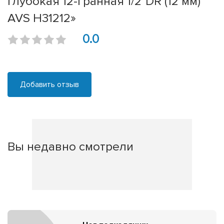
глубокая 12-гранная 1/2''DR (12 мм)
AVS H31212»
0.0
Добавить отзыв
Вы недавно смотрели