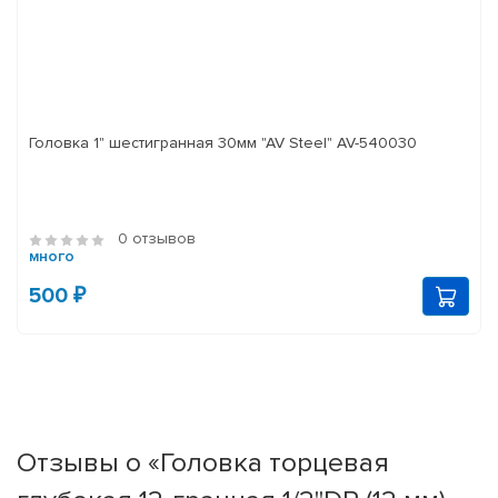
Головка 1" шестигранная 30мм "AV Steel" AV-540030
0 отзывов
много
500 ₽
Отзывы о «Головка торцевая