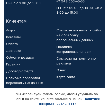
+7 949 503-45-55
Пн-Вс с 9.00 до 18.00
Пн-Пт с 09.00 до 18.00, Сб с
9.00 до 15.00
Клиентам
Акции
Согласие посетителя сайта
на обработку
Контакты
персональных данных
Оплата
Политика
Доставка
конфиденциальности
Обмен и возврат
Согласие на получение
рекламы
Гарантия
О нас
Договор-оферта
Карта сайта
Политика обработки
персональных данных
Партнерам
Мы используем файлы cookie, чтобы улучшить ваш
опыт на сайте. Узнайте больше в нашей
Политике
Корпоративным клиентам
Реквизиты компании
конфиденциальности
.