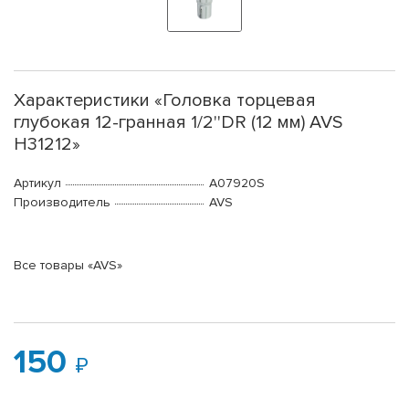
Характеристики «Головка торцевая
глубокая 12-гранная 1/2''DR (12 мм) AVS
H31212»
Артикул
A07920S
Производитель
AVS
Все товары «AVS»
150