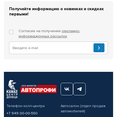
Получайте информацию о новинках и скидках
первыми!
Согласие на получение
рекламно-
информационных рассылок
Телефон колл-центра
Автосалон (отдел продаж
автомобилей)
+7 949 00-00-550