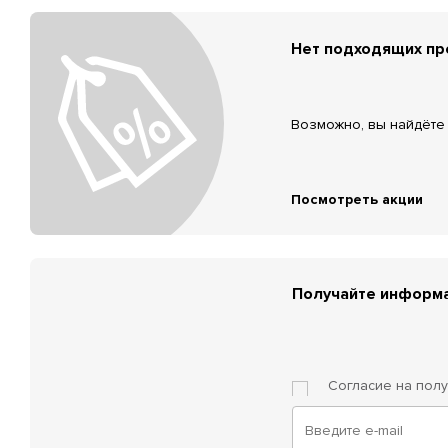
Нет подходящих п
Возможно, вы найдёте 
Посмотреть акции
Получайте информа
Согласие на пол