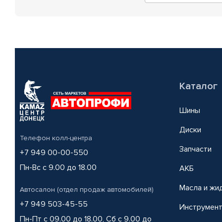
Каталог
Шины
Диски
Телефон колл-центра
Запчасти
+7 949 00-00-550
Пн-Вс с 9.00 до 18.00
АКБ
Масла и жи
Автосалон (отдел продаж автомобилей)
+7 949 503-45-55
Инструмен
Пн-Пт с 09.00 до 18.00, Сб с 9.00 до