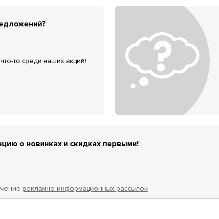
редложений?
что-то среди наших акций!
цию о новинках и скидках первыми!
учение
рекламно-информационных рассылок