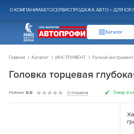
О КОМПАНИИ
АВТОСЕРВИС
ПРОДАЖА АВТО
ДЛЯ ЮР.
Каталог
Главная
Каталог
ИНСТРУМЕНТ
Ручной инструмент
Головка торцевая глубокая
Товар в н
Рейтинг
0.0
0 отзывов
Ха
гр