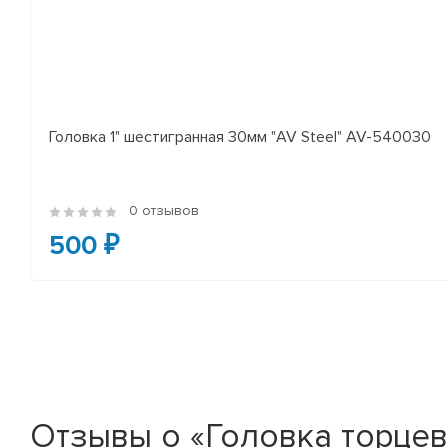
Головка 1" шестигранная 30мм "AV Steel" AV-540030
0 отзывов
500 ₽
Отзывы о «Головка торцевая