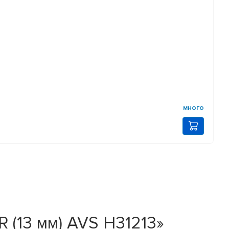
много
R (13 мм) AVS H31213»