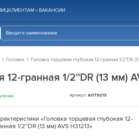
ЛИЦ
КЛИЕНТАМ
ВАКАНСИИ
Головки
Головка торцевая глубокая 12-гранная 1/2''DR (1
 12-гранная 1/2''DR (13 мм) 
Артикул:
A07921S
аличии
рактеристики «Головка торцевая глубокая 12-
анная 1/2''DR (13 мм) AVS H31213»