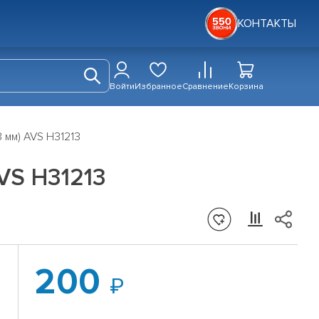
КОНТАКТЫ
Войти
Избранное
Сравнение
Корзина
3 мм) AVS H31213
AVS H31213
200