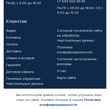
+7 949 503-45-55
Пн-Вс с 9.00 до 18.00
Пн-Пт с 09.00 до 18.00, Сб с
9.00 до 15.00
Клиентам
Акции
Согласие посетителя сайта
на обработку
Контакты
персональных данных
Оплата
Политика
Доставка
конфиденциальности
Обмен и возврат
Согласие на получение
рекламы
Гарантия
О нас
Договор-оферта
Карта сайта
Политика обработки
персональных данных
Партнерам
Мы используем файлы cookie, чтобы улучшить ваш
опыт на сайте. Узнайте больше в нашей
Политике
Корпоративным клиентам
Реквизиты компании
конфиденциальности
.