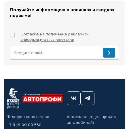
Получайте информацию о новинках и скидках
первыми!
Согласие на получение
рекламно-
информационных рассылок
Телефон колл-центра
Автосалон (отдел продаж
автомобилей)
+7 949 00-00-550