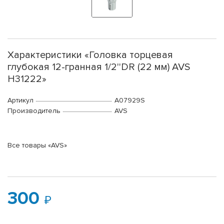
Характеристики «Головка торцевая
глубокая 12-гранная 1/2''DR (22 мм) AVS
H31222»
Артикул
A07929S
Производитель
AVS
Все товары «AVS»
300