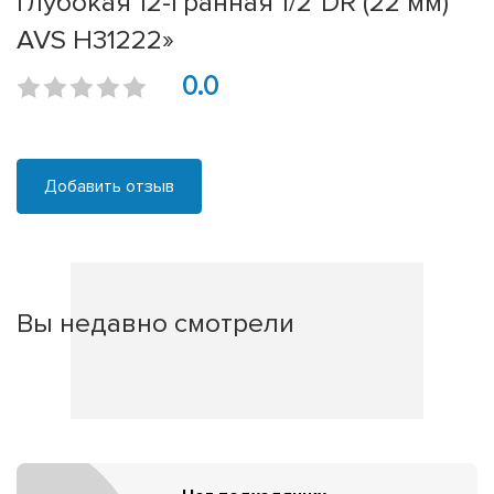
глубокая 12-гранная 1/2''DR (22 мм)
AVS H31222»
0.0
Добавить отзыв
Вы недавно смотрели