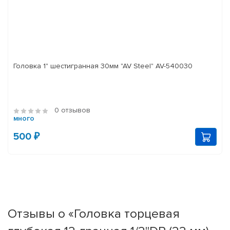
Головка 1" шестигранная 30мм "AV Steel" AV-540030
0 отзывов
много
500 ₽
Отзывы о «Головка торцевая