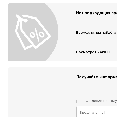
Нет подходящих п
Возможно, вы найдёте 
Посмотреть акции
Получайте информа
Согласие на пол