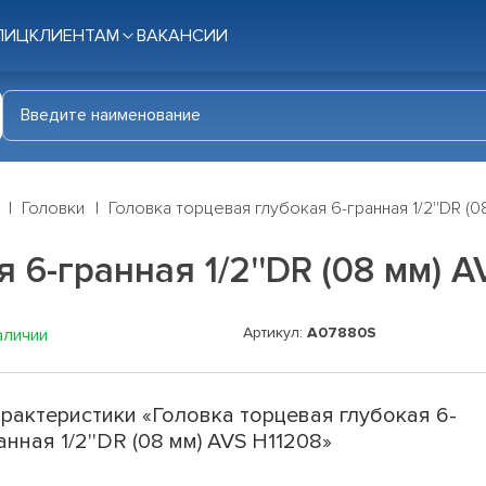
ЛИЦ
КЛИЕНТАМ
ВАКАНСИИ
Головки
Головка торцевая глубокая 6-гранная 1/2''DR (0
 6-гранная 1/2''DR (08 мм) A
Артикул:
A07880S
аличии
рактеристики «Головка торцевая глубокая 6-
анная 1/2''DR (08 мм) AVS H11208»