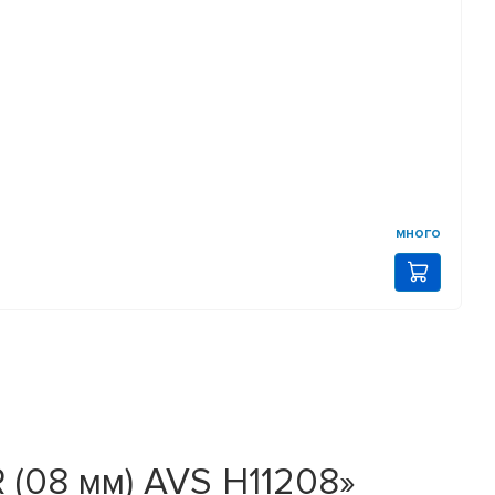
много
 (08 мм) AVS H11208»