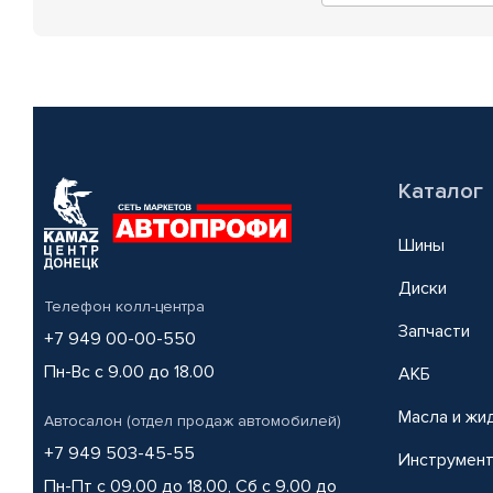
Каталог
Шины
Диски
Телефон колл-центра
Запчасти
+7 949 00-00-550
Пн-Вс с 9.00 до 18.00
АКБ
Масла и жи
Автосалон (отдел продаж автомобилей)
+7 949 503-45-55
Инструмен
Пн-Пт с 09.00 до 18.00, Сб с 9.00 до