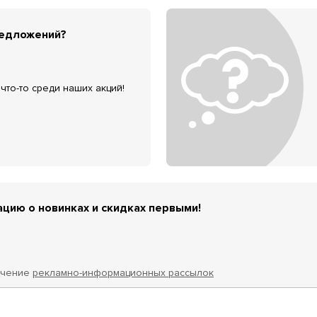
редложений?
что-то среди наших акций!
цию о новинках и скидках первыми!
учение
рекламно-информационных рассылок