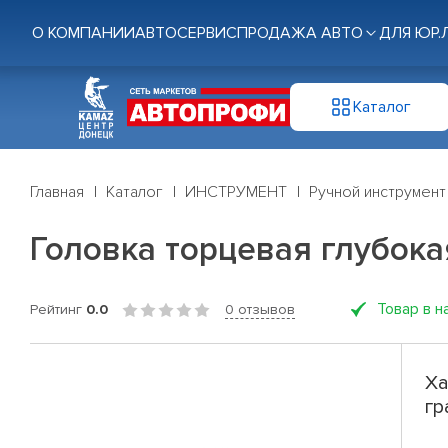
О КОМПАНИИ
АВТОСЕРВИС
ПРОДАЖА АВТО
ДЛЯ ЮР.
Каталог
Главная
Каталог
ИНСТРУМЕНТ
Ручной инструмент
Головка торцевая глубокая
Товар в н
Рейтинг
0.0
0 отзывов
Ха
гр