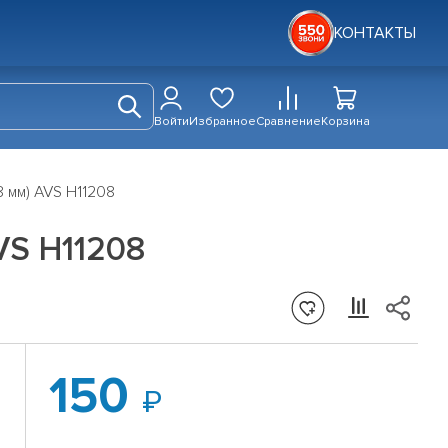
КОНТАКТЫ
Войти
Избранное
Сравнение
Корзина
8 мм) AVS H11208
VS H11208
150