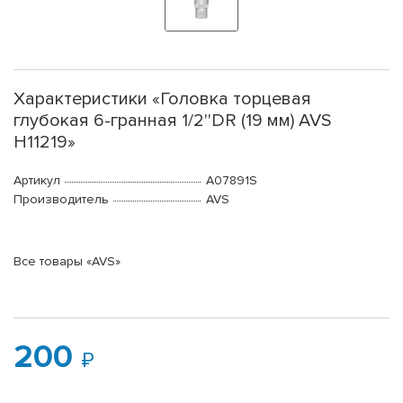
Характеристики «Головка торцевая
глубокая 6-гранная 1/2''DR (19 мм) AVS
H11219»
Артикул
A07891S
Производитель
AVS
Все товары «AVS»
200