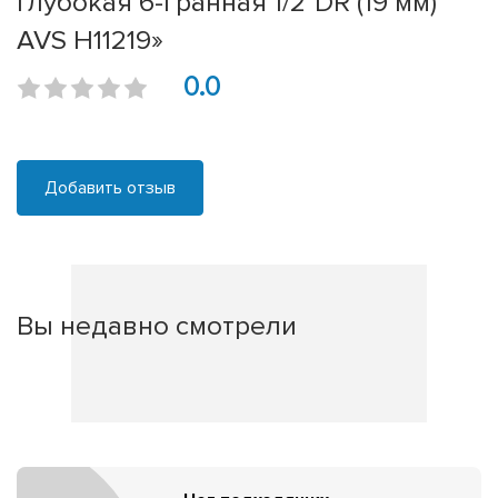
глубокая 6-гранная 1/2''DR (19 мм)
AVS H11219»
0.0
Добавить отзыв
Вы недавно смотрели