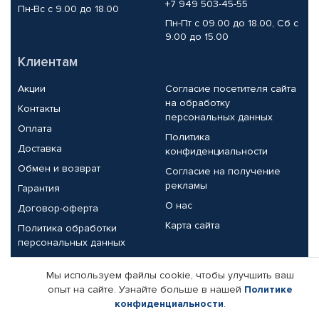
+7 949 503-45-55
Пн-Вс с 9.00 до 18.00
Пн-Пт с 09.00 до 18.00, Сб с
9.00 до 15.00
Клиентам
Акции
Согласие посетителя сайта
на обработку
Контакты
персональных данных
Оплата
Политика
Доставка
конфиденциальности
Обмен и возврат
Согласие на получение
рекламы
Гарантия
О нас
Договор-оферта
Карта сайта
Политика обработки
персональных данных
Партнерам
Мы используем файлы cookie, чтобы улучшить ваш
опыт на сайте. Узнайте больше в нашей
Политике
Корпоративным клиентам
Реквизиты компании
конфиденциальности
.