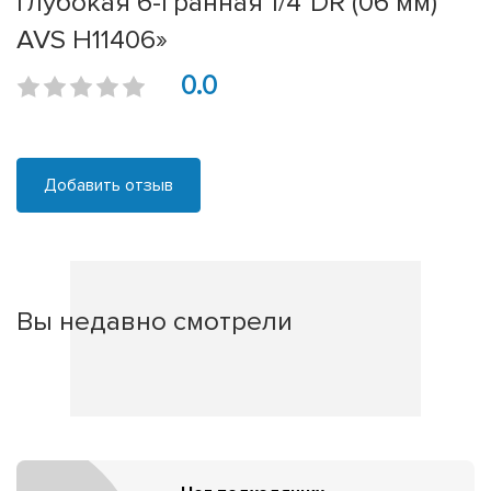
глубокая 6-гранная 1/4''DR (06 мм)
AVS H11406»
0.0
Добавить отзыв
Вы недавно смотрели