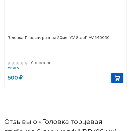
Головка 1" шестигранная 30мм "AV Steel" AV-540030
0 отзывов
много
500 ₽
Отзывы о «Головка торцевая