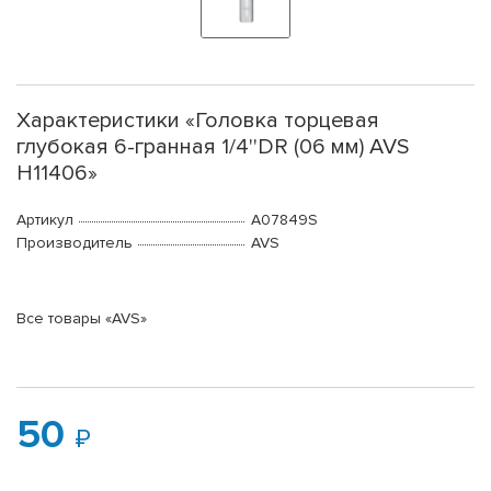
Характеристики «Головка торцевая
глубокая 6-гранная 1/4''DR (06 мм) AVS
H11406»
Артикул
A07849S
Производитель
AVS
Все товары «AVS»
50