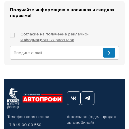
Получайте информацию о новинках и скидках
первыми!
Согласие на получение
рекламно-
информационных рассылок
Телефон колл-центра
Автосалон (отдел продаж
автомобилей)
+7 949 00-00-550