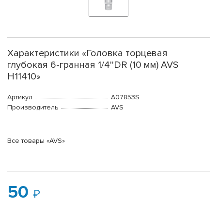
Характеристики «Головка торцевая
глубокая 6-гранная 1/4''DR (10 мм) AVS
H11410»
Артикул
A07853S
Производитель
AVS
Все товары «AVS»
50