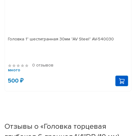
Головка 1" шестигранная 30мм "AV Steel" AV-540030
0 отзывов
много
500 ₽
Отзывы о «Головка торцевая