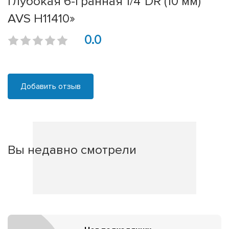
глубокая 6-гранная 1/4''DR (10 мм)
AVS H11410»
0.0
Добавить отзыв
Вы недавно смотрели