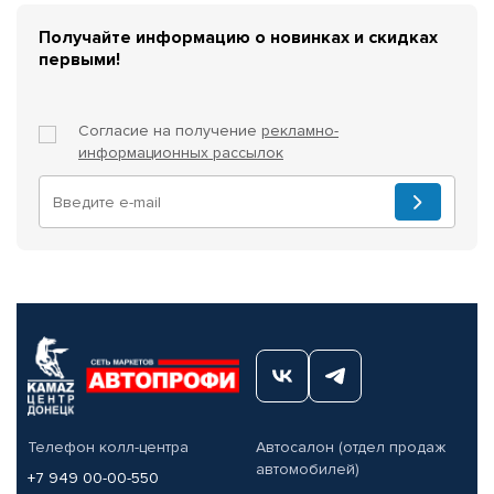
Получайте информацию о новинках и скидках
первыми!
Согласие на получение
рекламно-
информационных рассылок
Телефон колл-центра
Автосалон (отдел продаж
автомобилей)
+7 949 00-00-550