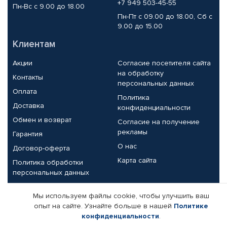
+7 949 503-45-55
Пн-Вс с 9.00 до 18.00
Пн-Пт с 09.00 до 18.00, Сб с
9.00 до 15.00
Клиентам
Акции
Согласие посетителя сайта
на обработку
Контакты
персональных данных
Оплата
Политика
Доставка
конфиденциальности
Обмен и возврат
Согласие на получение
рекламы
Гарантия
О нас
Договор-оферта
Карта сайта
Политика обработки
персональных данных
Партнерам
Мы используем файлы cookie, чтобы улучшить ваш
опыт на сайте. Узнайте больше в нашей
Политике
Корпоративным клиентам
Реквизиты компании
конфиденциальности
.