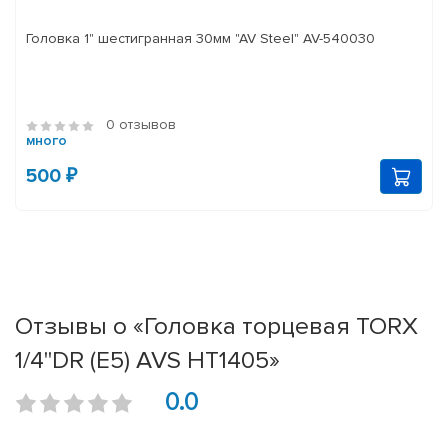
Головка 1" шестигранная 30мм "AV Steel" AV-540030
0 отзывов
много
500 ₽
Отзывы о «Головка торцевая TORX
1/4''DR (Е5) AVS HT1405»
0.0