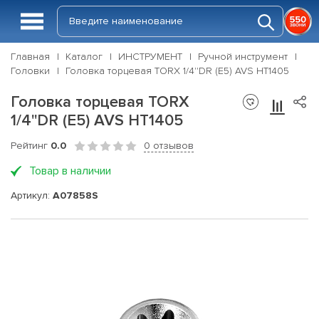
Главная
Каталог
ИНСТРУМЕНТ
Ручной инструмент
Головки
Головка торцевая TORX 1/4''DR (Е5) AVS HT1405
Головка торцевая TORX
1/4''DR (Е5) AVS HT1405
Рейтинг
0.0
0 отзывов
Товар в наличии
Артикул:
A07858S