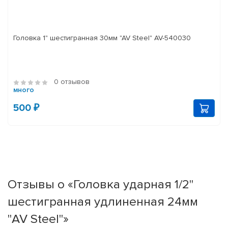
Головка 1" шестигранная 30мм "AV Steel" AV-540030
0 отзывов
много
500 ₽
Отзывы о «Головка ударная 1/2"
шестигранная удлиненная 24мм
"AV Steel"»