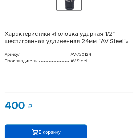
Характеристики «Головка ударная 1/2"
шестигранная удлиненная 24мм "AV Steel"»
Артикул
AV-720124
Производитель
AV-Steel
400
В корзину