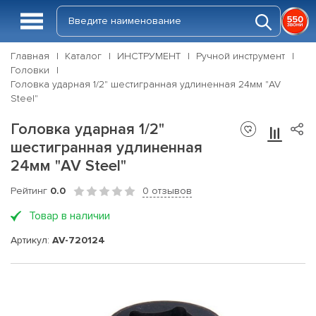
Главная
Каталог
ИНСТРУМЕНТ
Ручной инструмент
Головки
Головка ударная 1/2" шестигранная удлиненная 24мм "AV
Steel"
Головка ударная 1/2"
шестигранная удлиненная
24мм "AV Steel"
Рейтинг
0.0
0 отзывов
Товар в наличии
Артикул:
AV-720124