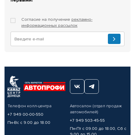
Согласие на получение
рекламно-
информационных рассылок
Телефон колл-центра
Автосалон (отдел продаж
автомобилей)
+7 949 00-00-550
+7 949 503-45-55
Пн-Вс с 9.00 до 18.00
Пн-Пт с 09.00 до 18.00, Сб с
9.00 до 15.00