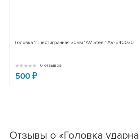
Головка 1" шестигранная 30мм "AV Steel" AV-540030
0 отзывов
500 ₽
Отзывы о «Головка ударная