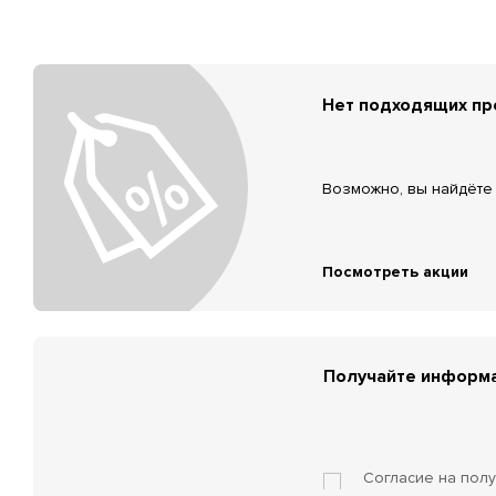
Нет подходящих п
Возможно, вы найдёте 
Посмотреть акции
Получайте информа
Согласие на пол