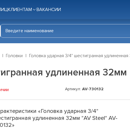
ЛИЦ
КЛИЕНТАМ
ВАКАНСИИ
Головки
Головка ударная 3/4" шестигранная удлиненная 
тигранная удлиненная 32мм "
Артикул:
AV-730132
ичии
рактеристики «Головка ударная 3/4"
стигранная удлиненная 32мм "AV Steel" AV-
0132»