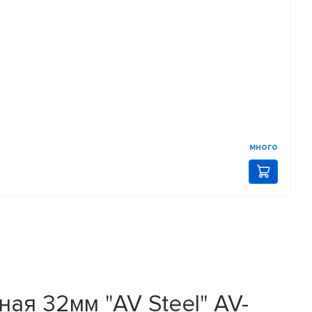
много
ая 32мм "AV Steel" AV-