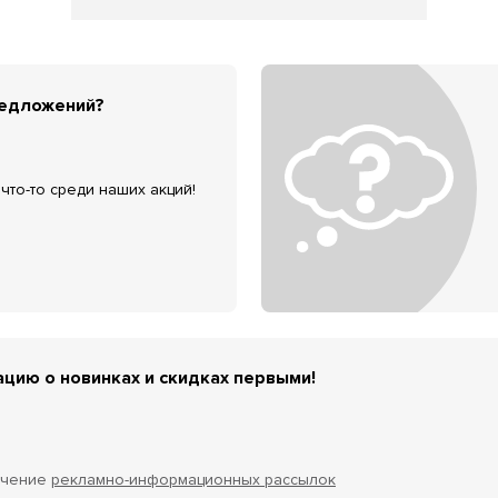
редложений?
что-то среди наших акций!
цию о новинках и скидках первыми!
учение
рекламно-информационных рассылок