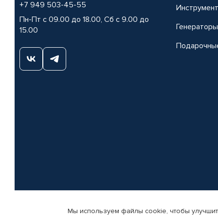
+7 949 503-45-55
Инструмен
Пн-Пт с 09.00 до 18.00, Сб с 9.00 до
Генераторы
15.00
Подарочны
Мы используем файлы cookie, чтобы улучшит
© КАМАЗ ЦЕНТР ДОНЕЦК, 2015-2026. Все права защищены. Интернет