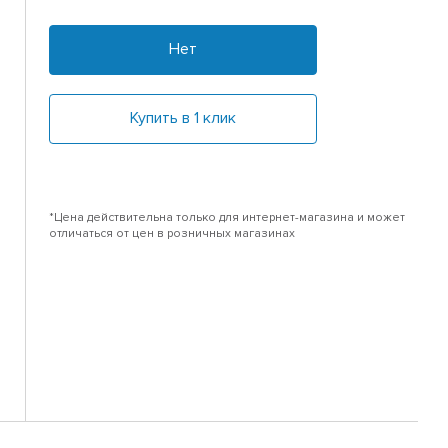
Нет
Купить в 1 клик
*Цена действительна только для интернет-магазина и может
отличаться от цен в розничных магазинах