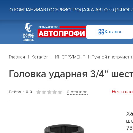
О КОМПАНИИ
АВТОСЕРВИС
ПРОДАЖА АВТО
ДЛЯ ЮР.
Каталог
Главная
Каталог
ИНСТРУМЕНТ
Ручной инструмент
Головка ударная 3/4" шес
Нет в нал
Рейтинг
0.0
0 отзывов
Ха
ше
73