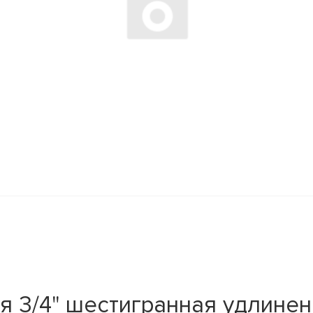
 3/4" шестигранная удлиненн