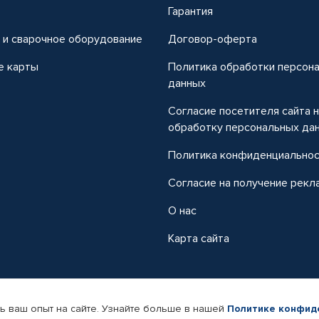
т
Гарантия
 и сварочное оборудование
Договор-оферта
е карты
Политика обработки персон
данных
Согласие посетителя сайта 
обработку персональных да
Политика конфиденциально
Согласие на получение рекл
О нас
Карта сайта
ь ваш опыт на сайте. Узнайте больше в нашей
Политике конфид
-магазин автомобильных товаров Автопрофи.