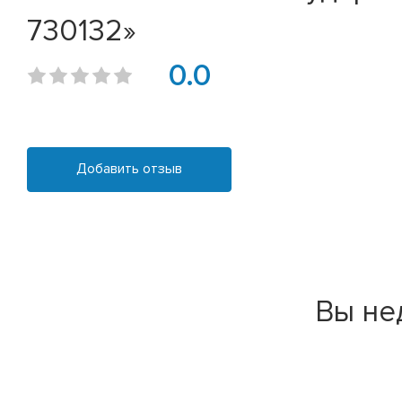
730132»
0.0
Добавить отзыв
Вы не