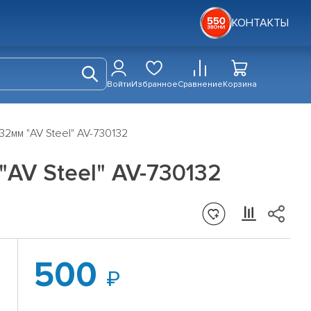
КОНТАКТЫ
Войти
Избранное
Сравнение
Корзина
32мм "AV Steel" AV-730132
AV Steel" AV-730132
500