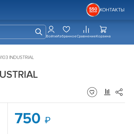
КОНТАКТЫ
Войти
Избранное
Сравнение
Корзина
4103 INDUSTRIAL
DUSTRIAL
750
в