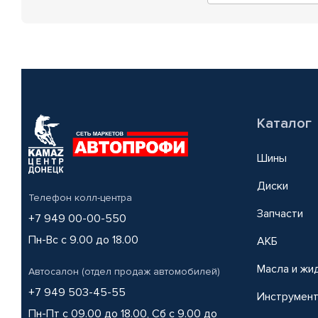
Каталог
Шины
Диски
Телефон колл-центра
Запчасти
+7 949 00-00-550
Пн-Вс с 9.00 до 18.00
АКБ
Масла и жи
Автосалон (отдел продаж автомобилей)
+7 949 503-45-55
Инструмен
Пн-Пт с 09.00 до 18.00, Сб с 9.00 до