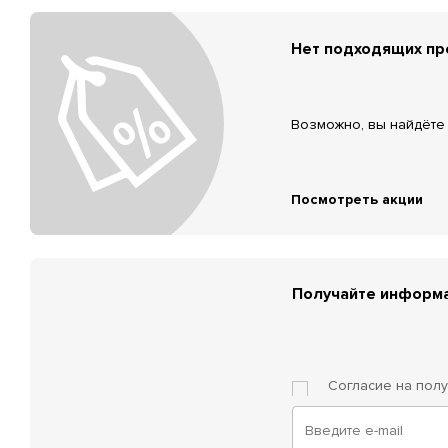
Нет подходящих п
Возможно, вы найдёте 
Посмотреть акции
Получайте информа
Согласие на пол