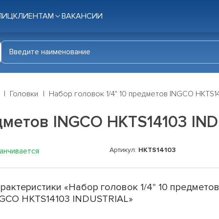
ЛИЦ
КЛИЕНТАМ
ВАКАНСИИ
Головки
Набор головок 1/4" 10 предметов INGCO HKTS1
едметов INGCO HKTS14103 IN
Артикул:
HKTS14103
канчивается
рактеристики «Набор головок 1/4" 10 предмето
GCO HKTS14103 INDUSTRIAL»