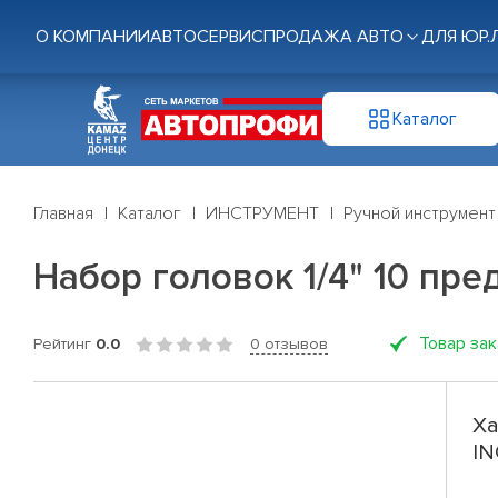
О КОМПАНИИ
АВТОСЕРВИС
ПРОДАЖА АВТО
ДЛЯ ЮР.
Каталог
Главная
Каталог
ИНСТРУМЕНТ
Ручной инструмент
Набор головок 1/4" 10 пр
Товар за
Рейтинг
0.0
0 отзывов
Ха
IN