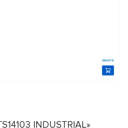
много
TS14103 INDUSTRIAL»