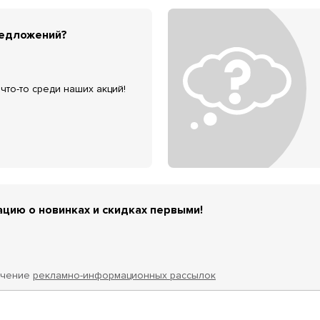
редложений?
что-то среди наших акций!
цию о новинках и скидках первыми!
учение
рекламно-информационных рассылок