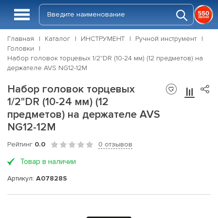
Главная
Каталог
ИНСТРУМЕНТ
Ручной инструмент
Головки
Набор головок торцевых 1/2"DR (10-24 мм) (12 предметов) на
держателе AVS NG12-12M
Набор головок торцевых
1/2"DR (10-24 мм) (12
предметов) на держателе AVS
NG12-12M
Рейтинг
0.0
0 отзывов
Товар в наличии
Артикул:
A07828S