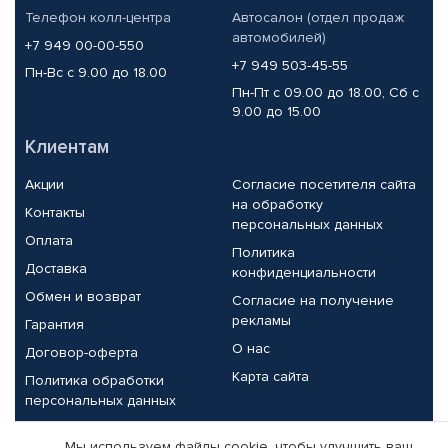
Телефон колл-центра
Автосалон (отдел продаж
автомобилей)
+7 949 00-00-550
+7 949 503-45-55
Пн-Вс с 9.00 до 18.00
Пн-Пт с 09.00 до 18.00, Сб с
9.00 до 15.00
Клиентам
Акции
Согласие посетителя сайта
на обработку
Контакты
персональных данных
Оплата
Политика
Доставка
конфиденциальности
Обмен и возврат
Согласие на получение
рекламы
Гарантия
О нас
Договор-оферта
Карта сайта
Политика обработки
персональных данных
Партнерам
Мы используем файлы cookie, чтобы улучшить ваш