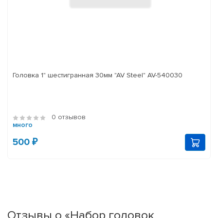
Головка 1" шестигранная 30мм "AV Steel" AV-540030
0 отзывов
много
500 ₽
Отзывы о «Набор головок