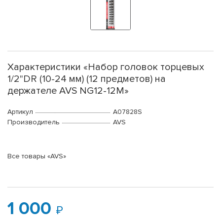
Характеристики «Набор головок торцевых
1/2"DR (10-24 мм) (12 предметов) на
держателе AVS NG12-12M»
Артикул
A07828S
Производитель
AVS
Все товары «AVS»
1 000