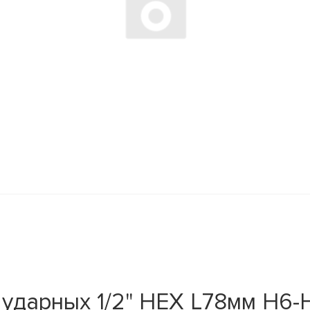
дарных 1/2" HEX L78мм H6-H1