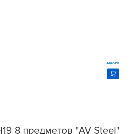
много
9 8 предметов "AV Steel"