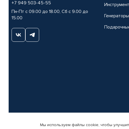
+7 949 503-45-55
Инструмен
Пн-Пт с 09.00 до 18.00, Сб с 9.00 до
Генераторы
15.00
Подарочны
Мы используем файлы cookie, чтобы улучшит
© КАМАЗ ЦЕНТР ДОНЕЦК, 2015-2026. Все права защищены. Интернет