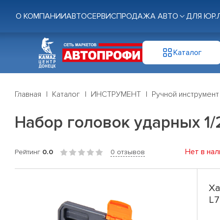
О КОМПАНИИ
АВТОСЕРВИС
ПРОДАЖА АВТО
ДЛЯ ЮР.
Каталог
Главная
Каталог
ИНСТРУМЕНТ
Ручной инструмент
Набор головок ударных 1/
Нет в нал
Рейтинг
0.0
0 отзывов
Ха
L7