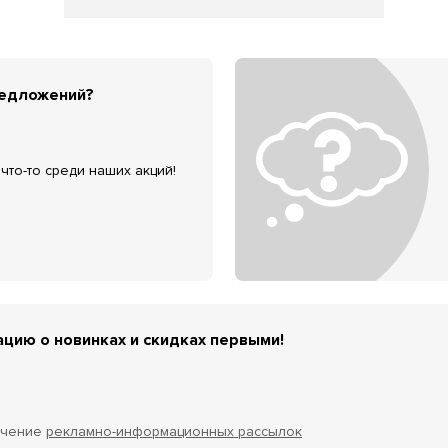
редложений?
что-то среди наших акций!
цию о новинках и скидках первыми!
учение
рекламно-информационных рассылок