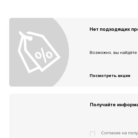
Нет подходящих п
Возможно, вы найдёте 
Посмотреть акции
Получайте информа
Согласие на пол