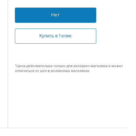
Нет
Купить в 1 клик
*Цена действительна только для интернет-магазина и может
отличаться от цен в розничных магазинах