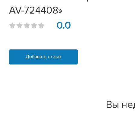
AV-724408»
0.0
Добавить отзыв
Вы не