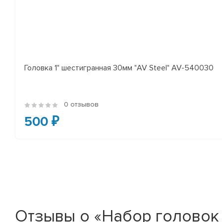
Головка 1" шестигранная 30мм "AV Steel" AV-540030
0 отзывов
500 ₽
Отзывы о «Набор головок у