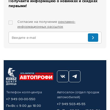
Получайте информацию о новинках и скидках
первыми!
Согласие на получение
рекламно-
информационных рассылок
Телефон колл-центра
Автосалон (отдел продаж
автомобилей)
+7 949 00-00-550
+7 949 503-45-55
Пн-Вс с 9.00 до 18.00