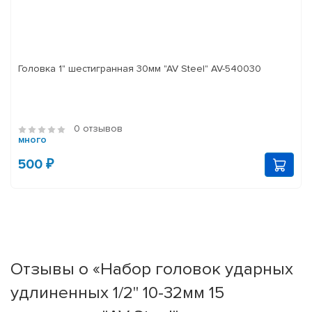
Головка 1" шестигранная 30мм "AV Steel" AV-540030
0 отзывов
много
500 ₽
Отзывы о «Набор головок ударных
удлиненных 1/2" 10-32мм 15