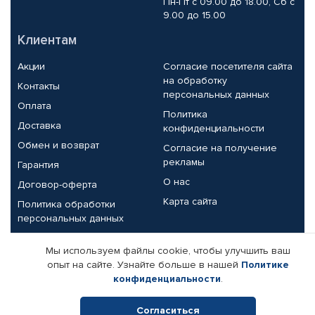
Пн-Пт с 09.00 до 18.00, Сб с
9.00 до 15.00
Клиентам
Акции
Согласие посетителя сайта
на обработку
Контакты
персональных данных
Оплата
Политика
Доставка
конфиденциальности
Обмен и возврат
Согласие на получение
рекламы
Гарантия
О нас
Договор-оферта
Карта сайта
Политика обработки
персональных данных
Партнерам
Мы используем файлы cookie, чтобы улучшить ваш
опыт на сайте. Узнайте больше в нашей
Политике
Корпоративным клиентам
Реквизиты компании
конфиденциальности
.
Поставщикам
Согласиться