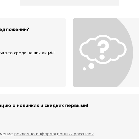
редложений?
что-то среди наших акций!
цию о новинках и скидках первыми!
учение
рекламно-информационных рассылок