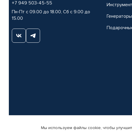
+7 949 503-45-55
Инструмен
Пн-Пт с 09.00 до 18.00, Сб с 9.00 до
Генераторы
15.00
Подарочны
Мы используем файлы cookie, чтобы улучшит
© КАМАЗ ЦЕНТР ДОНЕЦК, 2015-2026. Все права защищены. Интернет