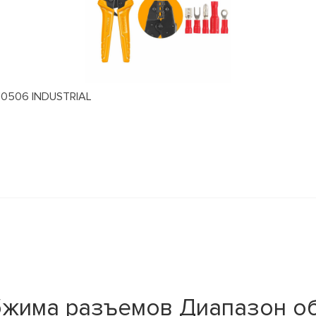
J0506 INDUSTRIAL
жима разъемов Диапазон обж