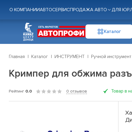
О КОМПАНИИ
АВТОСЕРВИС
ПРОДАЖА АВТО
ДЛЯ ЮР.
Каталог
Главная
Каталог
ИНСТРУМЕНТ
Ручной инструмент
Кримпер для обжима разъе
Товар в н
Рейтинг
0.0
0 отзывов
Ха
Ди