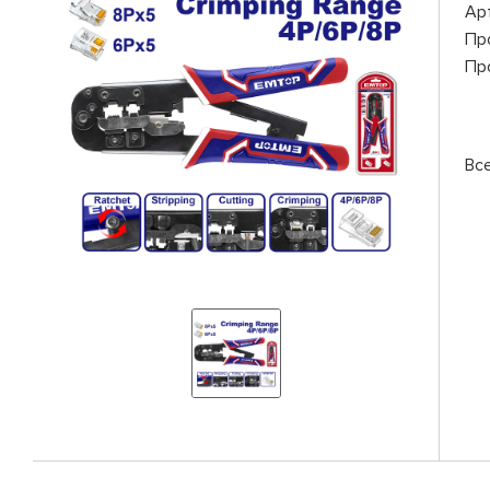
Ар
Пр
Пр
Вс