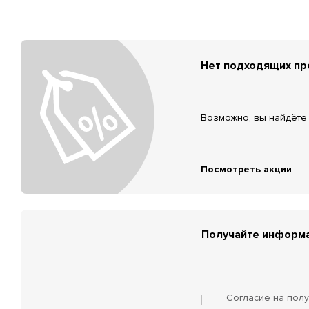
Нет подходящих п
Возможно, вы найдёте 
Посмотреть акции
Получайте информа
Согласие на пол