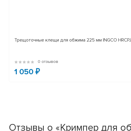
Трещоточные клещи для обжима 225 мм INGCO HRCP
0 отзывов
1 050 ₽
Отзывы о «Кримпер для об