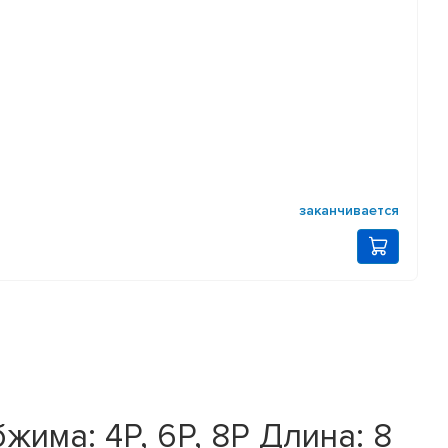
заканчивается
има: 4P, 6P, 8P Длина: 8