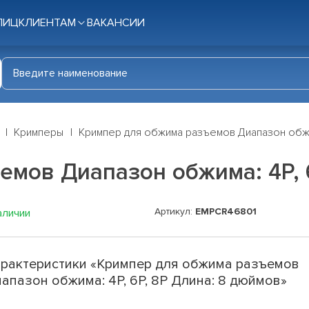
ЛИЦ
КЛИЕНТАМ
ВАКАНСИИ
Кримперы
Кримпер для обжима разъемов Диапазон обжим
мов Диапазон обжима: 4P, 
Артикул:
EMPCR46801
аличии
рактеристики «Кримпер для обжима разъемов
апазон обжима: 4P, 6P, 8P Длина: 8 дюймов»