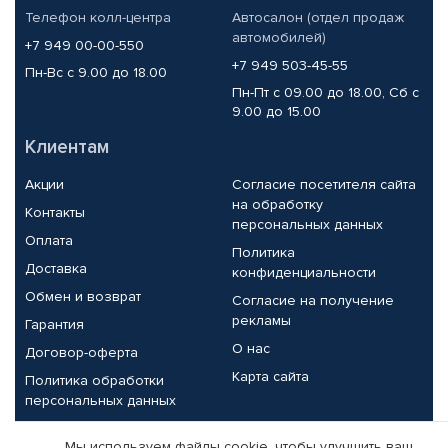
Телефон колл-центра
Автосалон (отдел продаж
автомобилей)
+7 949 00-00-550
+7 949 503-45-55
Пн-Вс с 9.00 до 18.00
Пн-Пт с 09.00 до 18.00, Сб с
9.00 до 15.00
Клиентам
Акции
Согласие посетителя сайта
на обработку
Контакты
персональных данных
Оплата
Политика
Доставка
конфиденциальности
Обмен и возврат
Согласие на получение
рекламы
Гарантия
О нас
Договор-оферта
Карта сайта
Политика обработки
персональных данных
Партнерам
Мы используем файлы cookie, чтобы улучшить ваш