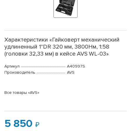
Характеристики «Гайковерт механический
удлиненный 1"DR 320 мм, 3800Нм, 1:58
(головки 32,33 мм) в кейсе AVS WL-03»
Артикул
A40997S
Производитель
AVS
Все товары «AVS»
5 850