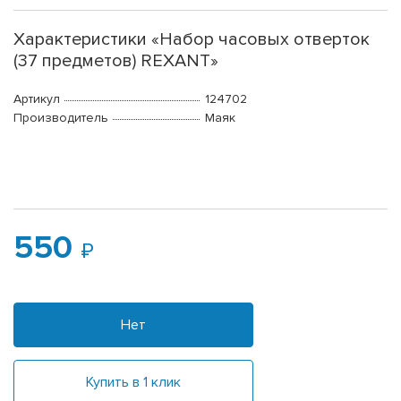
Характеристики «Набор часовых отверток
(37 предметов) REXANT»
Артикул
124702
Производитель
Маяк
550
Нет
Купить в 1 клик