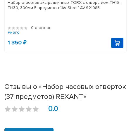
Набор отверток экстрадлинных TORX с отверстием TH15-
TH30, 300мм 5 предметов "AV Steel" AV-921085
0 отзывов
много
1 350 ₽
Отзывы о «Набор часовых отверток
(37 предметов) REXANT»
0.0