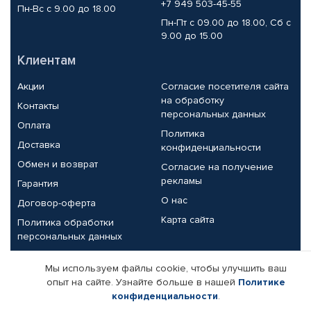
+7 949 503-45-55
Пн-Вс с 9.00 до 18.00
Пн-Пт с 09.00 до 18.00, Сб с
9.00 до 15.00
Клиентам
Акции
Согласие посетителя сайта
на обработку
Контакты
персональных данных
Оплата
Политика
Доставка
конфиденциальности
Обмен и возврат
Согласие на получение
рекламы
Гарантия
О нас
Договор-оферта
Карта сайта
Политика обработки
персональных данных
Партнерам
Мы используем файлы cookie, чтобы улучшить ваш
опыт на сайте. Узнайте больше в нашей
Политике
Корпоративным клиентам
Реквизиты компании
конфиденциальности
.