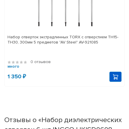
Набор отверток экстрадлинных TORX с отверстием TH15-
TH30, 300мм 5 предметов "AV Steel" AV-921085
0 отзывов
много
1 350 ₽
Отзывы о «Набор диэлектрических