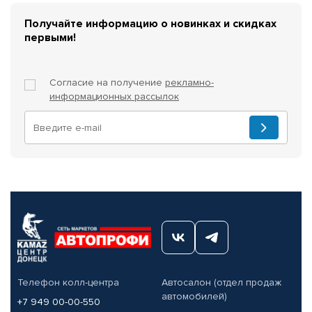
Получайте информацию о новинках и скидках
первыми!
Согласие на получение
рекламно-
информационных рассылок
Телефон колл-центра
Автосалон (отдел продаж
автомобилей)
+7 949 00-00-550