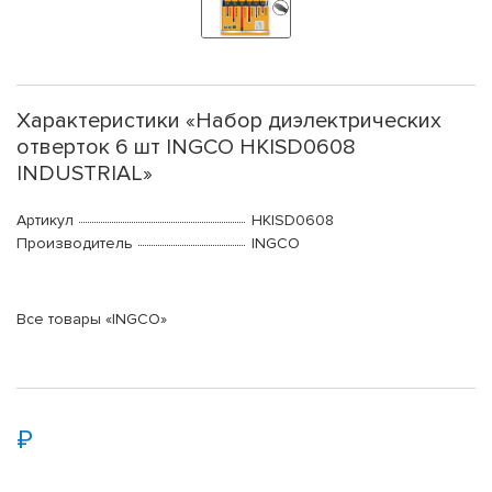
Характеристики «Набор диэлектрических
отверток 6 шт INGCO HKISD0608
INDUSTRIAL»
Артикул
HKISD0608
Производитель
INGCO
Все товары «INGCO»