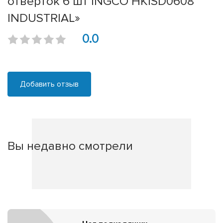
отверток 6 шт INGCO HKISD0608
INDUSTRIAL»
0.0
Добавить отзыв
Вы недавно смотрели