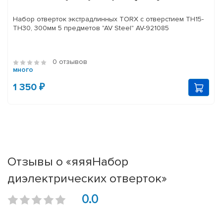
Набор отверток экстрадлинных TORX с отверстием TH15-
TH30, 300мм 5 предметов "AV Steel" AV-921085
0 отзывов
много
1 350 ₽
Отзывы о «яяяНабор
диэлектрических отверток»
0.0