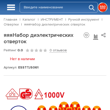
Главная
Каталог
ИНСТРУМЕНТ
Ручной инструмент
Отвертки
яяяНабор диэлектрических отверток
яяяНабор диэлектрических
отверток
Рейтинг
0.0
0 отзывов
Нет в наличии
Артикул:
ESSTTJS061