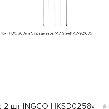
15-TH30, 300мм 5 предметов "AV Steel" AV-921085
к 2 шт INGCO HKSD0258»