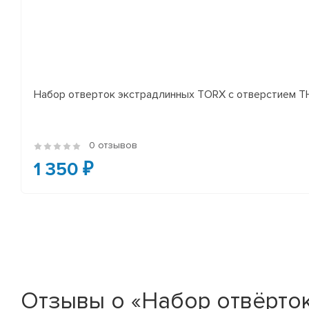
Набор отверток экстрадлинных TORX с отверстием TH
0 отзывов
1 350 ₽
Отзывы о «Набор отвëрто