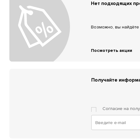
Нет подходящих п
Возможно, вы найдёте 
Посмотреть акции
Получайте информа
Согласие на пол