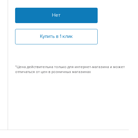
Нет
Купить в 1 клик
*Цена действительна только для интернет-магазина и может
отличаться от цен в розничных магазинах