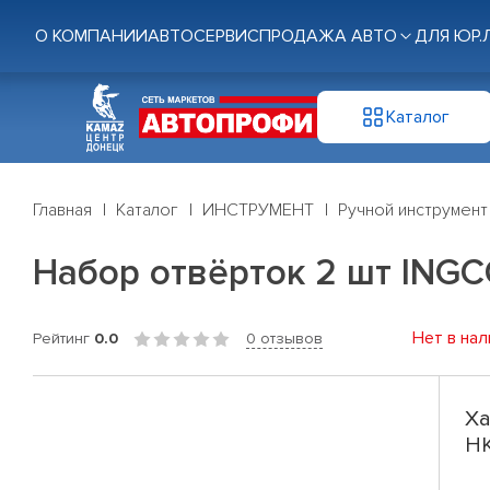
О КОМПАНИИ
АВТОСЕРВИС
ПРОДАЖА АВТО
ДЛЯ ЮР.
Каталог
Главная
Каталог
ИНСТРУМЕНТ
Ручной инструмент
Набор отвëрток 2 шт ING
Нет в нал
Рейтинг
0.0
0 отзывов
Ха
H