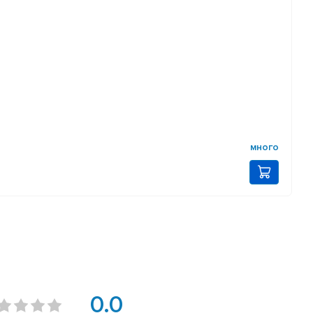
много
0.0