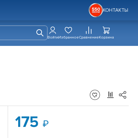
КОНТАКТЫ
Войти
Избранное
Сравнение
Корзина
175