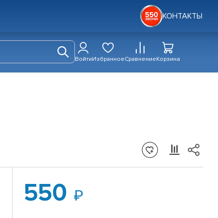
КОНТАКТЫ
Войти
Избранное
Сравнение
Корзина
550