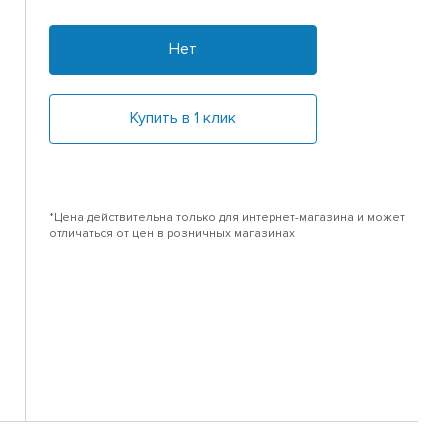
Нет
Купить в 1 клик
*Цена действительна только для интернет-магазина и может
отличаться от цен в розничных магазинах