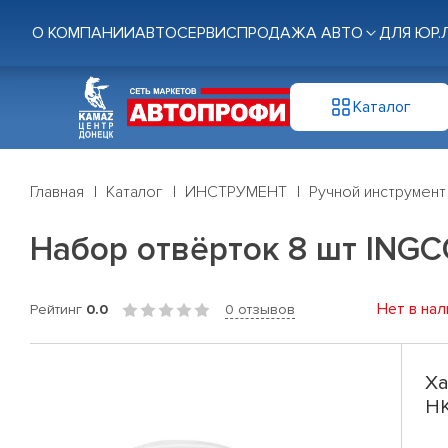
О КОМПАНИИ
АВТОСЕРВИС
ПРОДАЖА АВТО
ДЛЯ ЮР.
Каталог
Главная
Каталог
ИНСТРУМЕНТ
Ручной инструмент
Набор отвëрток 8 шт ING
Нет в нал
Рейтинг
0.0
0 отзывов
Ха
H