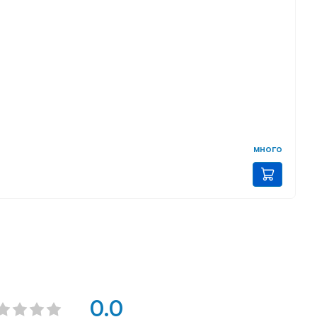
много
0.0