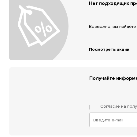
Нет подходящих п
Возможно, вы найдёте 
Посмотреть акции
Получайте информа
Согласие на пол