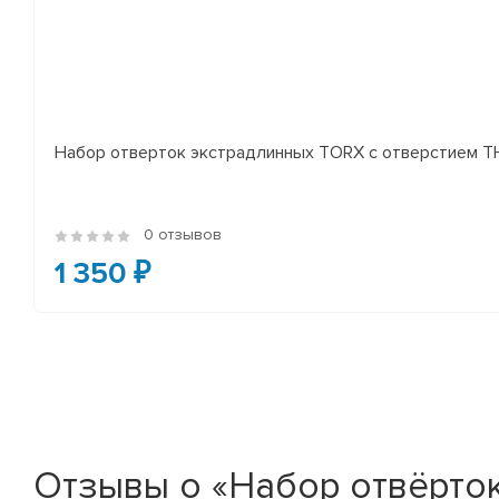
Набор отверток экстрадлинных TORX с отверстием TH
0 отзывов
1 350 ₽
Отзывы о «Набор отвëрто