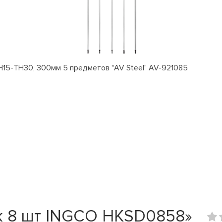
15-TH30, 300мм 5 предметов "AV Steel" AV-921085
к 8 шт INGCO HKSD0858»