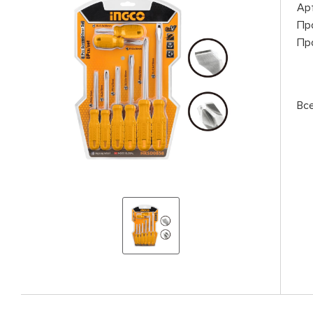
Ар
Пр
Пр
Вс