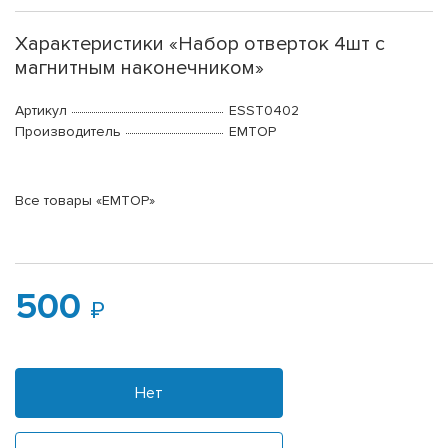
Характеристики «Набор отверток 4шт с
магнитным наконечником»
Артикул
ESST0402
Производитель
EMTOP
Все товары «EMTOP»
500
Нет