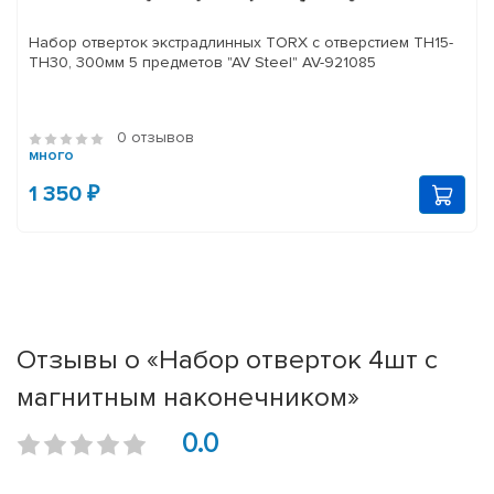
Набор отверток экстрадлинных TORX с отверстием TH15-
TH30, 300мм 5 предметов "AV Steel" AV-921085
0 отзывов
много
1 350 ₽
Отзывы о «Набор отверток 4шт с
магнитным наконечником»
0.0