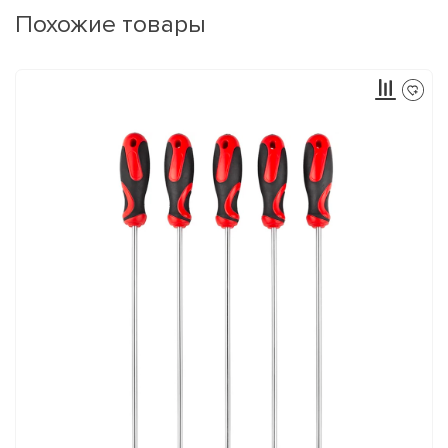
Похожие товары