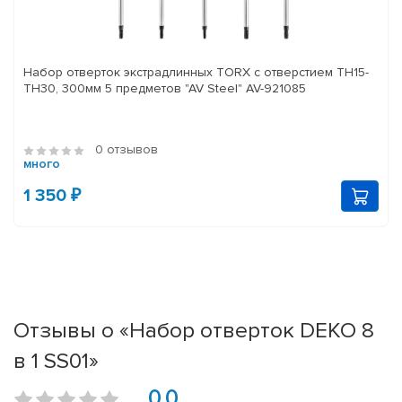
Набор отверток экстрадлинных TORX с отверстием TH15-
TH30, 300мм 5 предметов "AV Steel" AV-921085
0 отзывов
много
1 350 ₽
Отзывы о «Набор отверток DEKO 8
в 1 SS01»
0.0