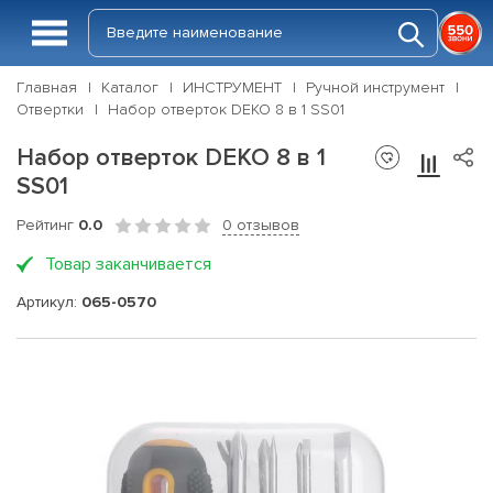
Главная
Каталог
ИНСТРУМЕНТ
Ручной инструмент
Отвертки
Набор отверток DEKO 8 в 1 SS01
Набор отверток DEKO 8 в 1
SS01
Рейтинг
0.0
0 отзывов
Товар заканчивается
Артикул:
065-0570