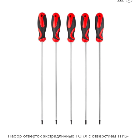
Набор отверток экстрадлинных TORX с отверстием TH15-