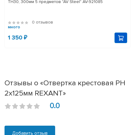
TH30, 300мм 5 предметов "AV Steel" AV-921085
0 отзывов
много
1 350 ₽
Отзывы о «Отвертка крестовая PH
2х125мм REXANT»
0.0
Добавить отзыв