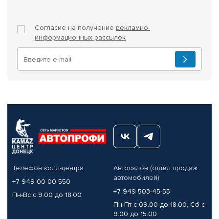
Согласие на получение
рекламно-
информационных рассылок
Телефон колл-центра
Автосалон (отдел продаж
автомобилей)
+7 949 00-00-550
+7 949 503-45-55
Пн-Вс с 9.00 до 18.00
Пн-Пт с 09.00 до 18.00, Сб с
9.00 до 15.00