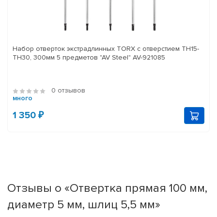
Набор отверток экстрадлинных TORX с отверстием TH15-
TH30, 300мм 5 предметов "AV Steel" AV-921085
0 отзывов
много
1 350 ₽
Отзывы о «Отвертка прямая 100 мм,
диаметр 5 мм, шлиц 5,5 мм»