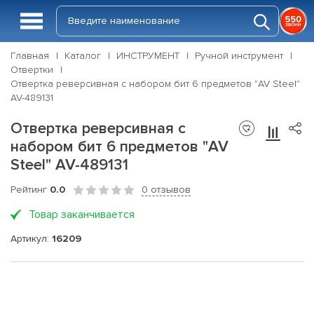
Главная
Каталог
ИНСТРУМЕНТ
Ручной инструмент
Отвертки
Отвертка реверсивная с набором бит 6 предметов "AV Steel"
AV-489131
Отвертка реверсивная с
набором бит 6 предметов "AV
Steel" AV-489131
Рейтинг
0.0
0 отзывов
Товар заканчивается
Артикул:
16209