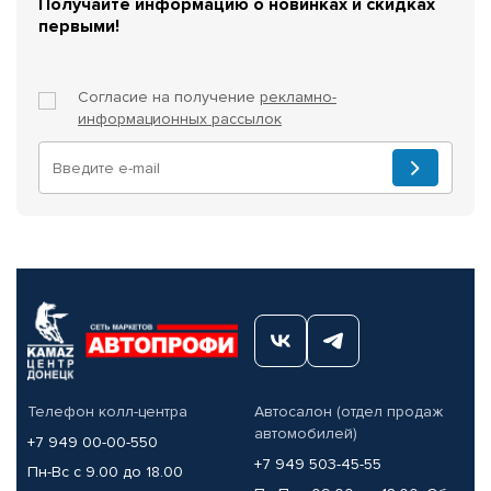
Получайте информацию о новинках и скидках
первыми!
Согласие на получение
рекламно-
информационных рассылок
Телефон колл-центра
Автосалон (отдел продаж
автомобилей)
+7 949 00-00-550
+7 949 503-45-55
Пн-Вс с 9.00 до 18.00