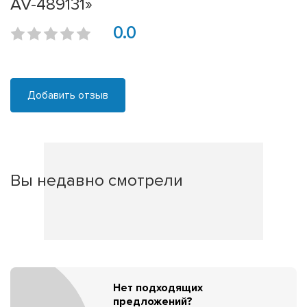
AV-489131»
0.0
Добавить отзыв
Вы недавно смотрели
Нет подходящих
предложений?