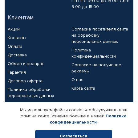
Пн-Пт с 09.00 до 18.00, Сб с
9.00 до 15.00
Клиентам
Акции
Согласие посетителя сайта
на обработку
Контакты
персональных данных
Оплата
Политика
Доставка
конфиденциальности
Обмен и возврат
Согласие на получение
рекламы
Гарантия
О нас
Договор-оферта
Карта сайта
Политика обработки
персональных данных
Партнерам
Мы используем файлы cookie, чтобы улучшить ваш
опыт на сайте. Узнайте больше в нашей
Политике
Корпоративным клиентам
Реквизиты компании
конфиденциальности
.
Поставщикам
Согласиться