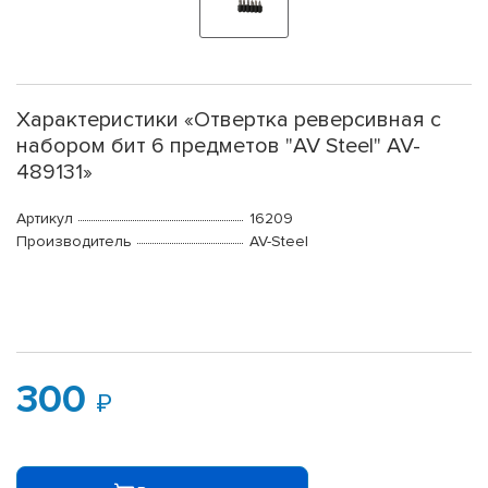
Характеристики «Отвертка реверсивная с
набором бит 6 предметов "AV Steel" AV-
489131»
Артикул
16209
Производитель
AV-Steel
300