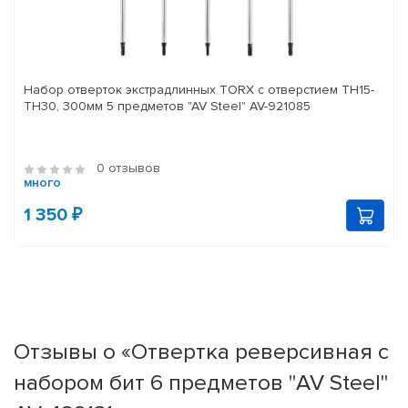
Набор отверток экстрадлинных TORX с отверстием TH15-
TH30, 300мм 5 предметов "AV Steel" AV-921085
0 отзывов
много
1 350 ₽
Отзывы о «Отвертка реверсивная с
набором бит 6 предметов "AV Steel"