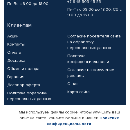
+7 949 503-45-55
Пн-Вс с 9.00 до 18.00
Пн-Пт с 09.00 до 18.00, Сб с
9.00 до 15.00
Клиентам
Акции
Согласие посетителя сайта
на обработку
Контакты
персональных данных
Оплата
Политика
Доставка
конфиденциальности
Обмен и возврат
Согласие на получение
рекламы
Гарантия
О нас
Договор-оферта
Карта сайта
Политика обработки
персональных данных
Партнерам
Мы используем файлы cookie, чтобы улучшить ваш
опыт на сайте. Узнайте больше в нашей
Политике
Корпоративным клиентам
Реквизиты компании
конфиденциальности
.