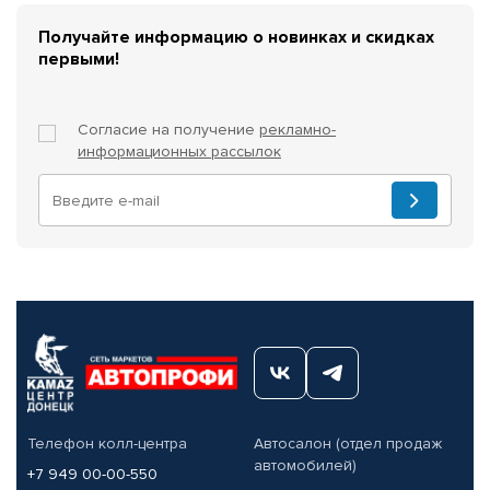
Получайте информацию о новинках и скидках
первыми!
Согласие на получение
рекламно-
информационных рассылок
Телефон колл-центра
Автосалон (отдел продаж
автомобилей)
+7 949 00-00-550