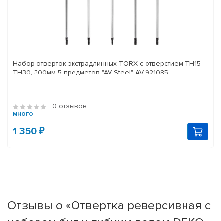
Набор отверток экстрадлинных TORX с отверстием TH15-
TH30, 300мм 5 предметов "AV Steel" AV-921085
0 отзывов
много
1 350 ₽
Отзывы о «Отвертка реверсивная с