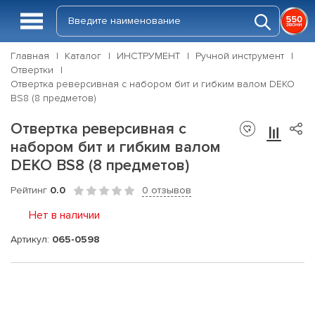
Главная
Каталог
ИНСТРУМЕНТ
Ручной инструмент
Отвертки
Отвертка реверсивная с набором бит и гибким валом DEKO
BS8 (8 предметов)
Отвертка реверсивная с
набором бит и гибким валом
DEKO BS8 (8 предметов)
Рейтинг
0.0
0 отзывов
Нет в наличии
Артикул:
065-0598