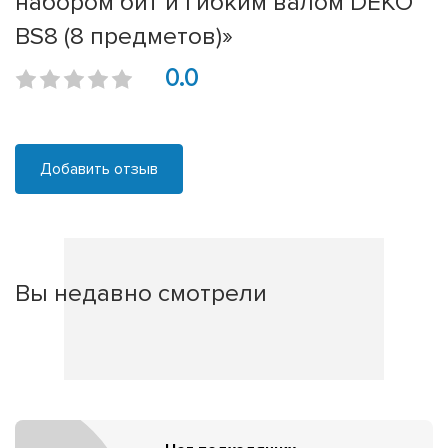
набором бит и гибким валом DEKO
BS8 (8 предметов)»
0.0
Добавить отзыв
Вы недавно смотрели