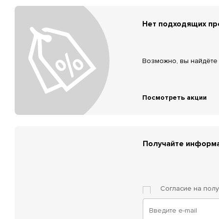
Нет подходящих п
Возможно, вы найдёте 
Посмотреть акции
Получайте информа
Согласие на пол