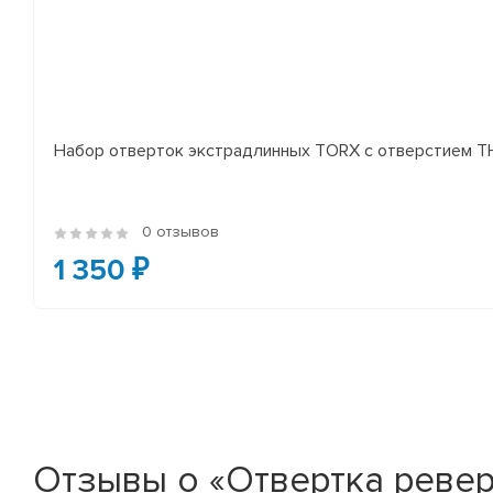
Набор отверток экстрадлинных TORX с отверстием TH
0 отзывов
1 350 ₽
Отзывы о «Отвертка ревер