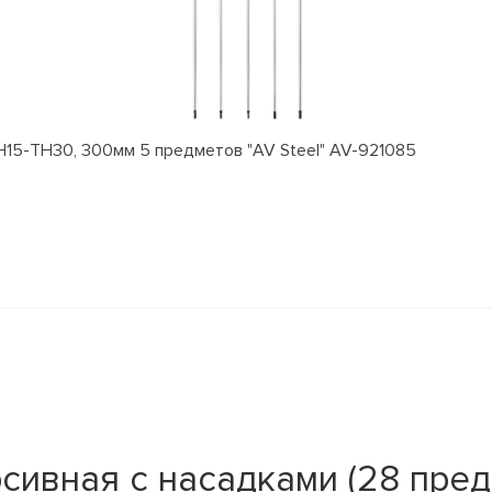
15-TH30, 300мм 5 предметов "AV Steel" AV-921085
сивная с насадками (28 пре