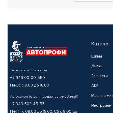
Каталог
Шины
Диски
Телефон колл-центра
Запчасти
+7 949 00-00-550
Пн-Вс с 9.00 до 18.00
АКБ
Масла и жи
Автосалон (отдел продаж автомобилей)
+7 949 503-45-55
Инструмен
Пн-Пт с 09.00 до 18.00, Сб с 9.00 до