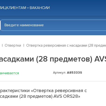
ЛИЦ
КЛИЕНТАМ
ВАКАНСИИ
Отвертки
Отвертка реверсивная с насадками (28 предм
асадками (28 предметов) A
Артикул:
A85333S
канчивается
рактеристики «Отвертка реверсивная с
садками (28 предметов) AVS ORS28»