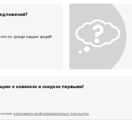
редложений?
что-то среди наших акций!
цию о новинках и скидках первыми!
учение
рекламно-информационных рассылок