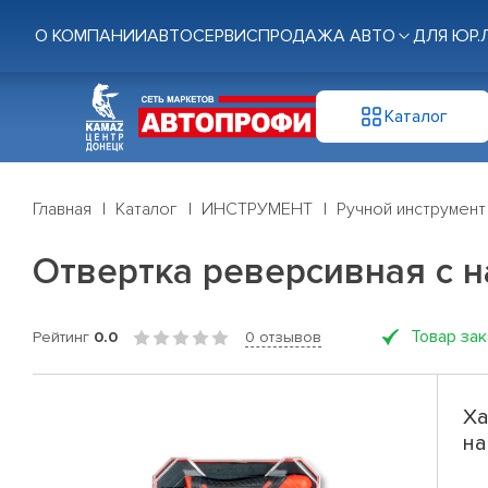
О КОМПАНИИ
АВТОСЕРВИС
ПРОДАЖА АВТО
ДЛЯ ЮР.
Каталог
Главная
Каталог
ИНСТРУМЕНТ
Ручной инструмент
Отвертка реверсивная с н
Товар за
Рейтинг
0.0
0 отзывов
Ха
на