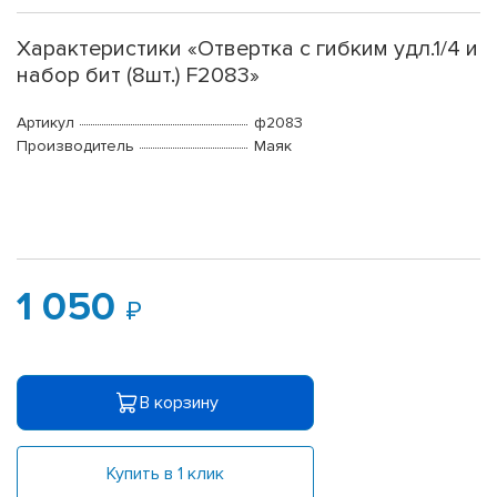
Характеристики «Отвертка с гибким удл.1/4 и
набор бит (8шт.) F2083»
Артикул
ф2083
Производитель
Маяк
1 050
В корзину
Купить в 1 клик