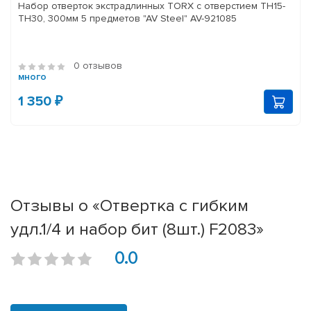
Набор отверток экстрадлинных TORX с отверстием TH15-
TH30, 300мм 5 предметов "AV Steel" AV-921085
0 отзывов
много
1 350 ₽
Отзывы о «Отвертка с гибким
удл.1/4 и набор бит (8шт.) F2083»
0.0