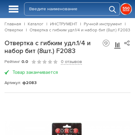
Главная
Каталог
ИНСТРУМЕНТ
Ручной инструмент
Отвертки
Отвертка с гибким удл.1/4 и набор бит (8шт.) F2083
Отвертка с гибким удл.1/4 и
набор бит (8шт.) F2083
Рейтинг
0.0
0 отзывов
Товар заканчивается
Артикул:
ф2083