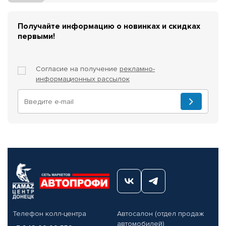
Получайте информацию о новинках и скидках
первыми!
Согласие на получение
рекламно-
информационных рассылок
Телефон колл-центра
Автосалон (отдел продаж
автомобилей)