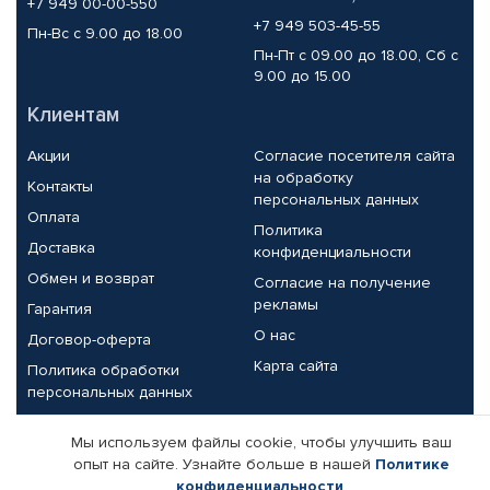
+7 949 00-00-550
+7 949 503-45-55
Пн-Вс с 9.00 до 18.00
Пн-Пт с 09.00 до 18.00, Сб с
9.00 до 15.00
Клиентам
Акции
Согласие посетителя сайта
на обработку
Контакты
персональных данных
Оплата
Политика
Доставка
конфиденциальности
Обмен и возврат
Согласие на получение
рекламы
Гарантия
О нас
Договор-оферта
Карта сайта
Политика обработки
персональных данных
Партнерам
Мы используем файлы cookie, чтобы улучшить ваш
опыт на сайте. Узнайте больше в нашей
Политике
Корпоративным клиентам
Реквизиты компании
конфиденциальности
.