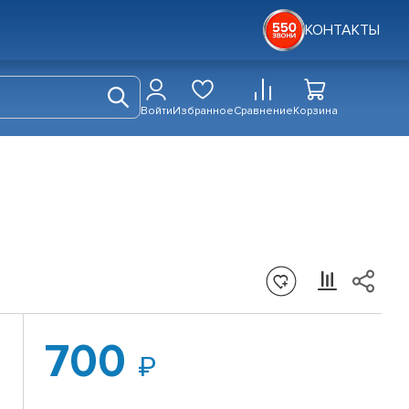
КОНТАКТЫ
Войти
Избранное
Сравнение
Корзина
700