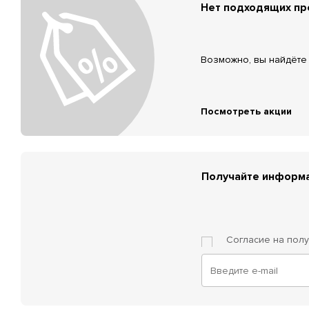
Нет подходящих п
Возможно, вы найдёте 
Посмотреть акции
Получайте информа
Согласие на пол