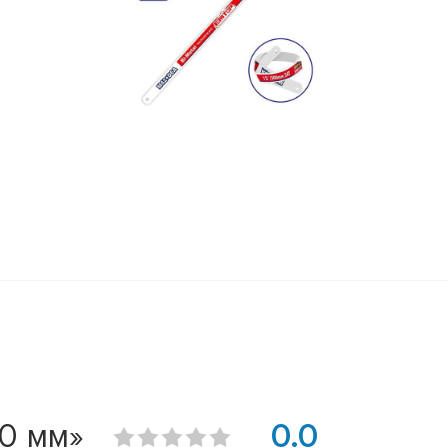
0 мм»
0.0