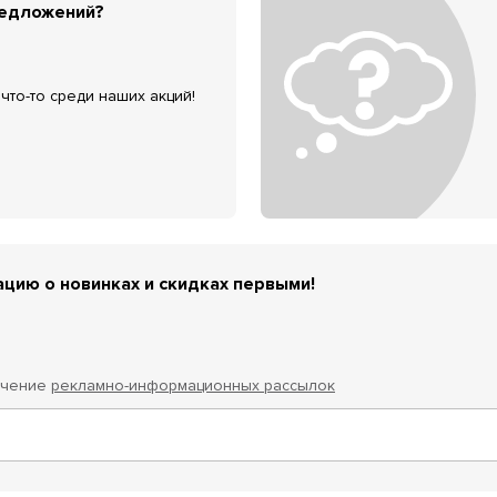
редложений?
что-то среди наших акций!
цию о новинках и скидках первыми!
учение
рекламно-информационных рассылок