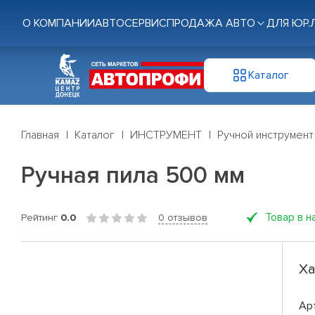
О КОМПАНИИ
АВТОСЕРВИС
ПРОДАЖА АВТО
ДЛЯ ЮР.
Каталог
Главная
Каталог
ИНСТРУМЕНТ
Ручной инструмент
Ручная пила 500 мм
Товар в н
Рейтинг
0.0
0 отзывов
Ха
Ар