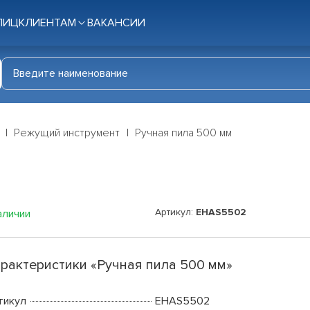
ЛИЦ
КЛИЕНТАМ
ВАКАНСИИ
Режущий инструмент
Ручная пила 500 мм
Артикул:
EHAS5502
аличии
рактеристики «Ручная пила 500 мм»
тикул
EHAS5502