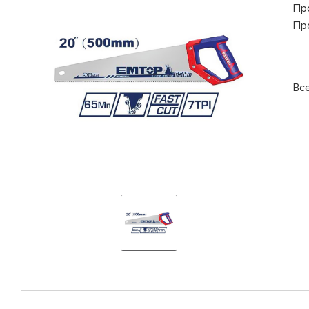
Пр
Пр
Вс