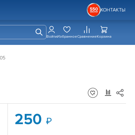
КОНТАКТЫ
Войти
Избранное
Сравнение
Корзина
T05
250