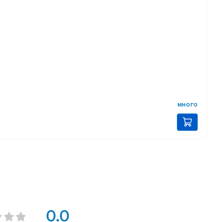
много
0.0