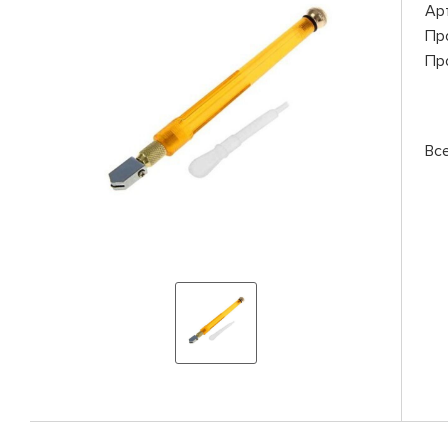
Ар
Пр
Пр
Вс