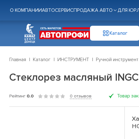
О КОМПАНИИ
АВТОСЕРВИС
ПРОДАЖА АВТО
ДЛЯ ЮР.
Каталог
Главная
Каталог
ИНСТРУМЕНТ
Ручной инструмент
Стеклорез масляный ING
Товар за
Рейтинг
0.0
0 отзывов
Ха
H