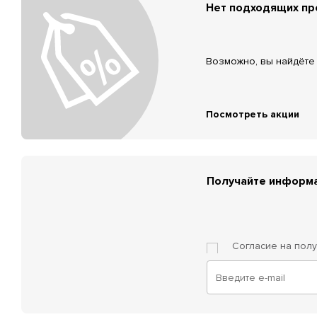
Нет подходящих п
Возможно, вы найдёте 
Посмотреть акции
Получайте информа
Согласие на пол